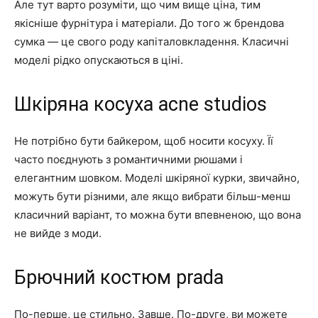
Але тут варто розуміти, що чим вище ціна, тим
якісніше фурнітура і матеріали. До того ж брендова
сумка — це свого роду капіталовкладення. Класичні
моделі рідко опускаються в ціні.
Шкіряна косуха acne studios
Не потрібно бути байкером, щоб носити косуху. Її
часто поєднують з романтичними рюшами і
елегантним шовком. Моделі шкіряної курки, звичайно,
можуть бути різними, але якщо вибрати більш-менш
класичний варіант, то можна бути впевненою, що вона
не вийде з моди.
Брючний костюм prada
По-перше, це стильно. Завше. По-друге, ви можете