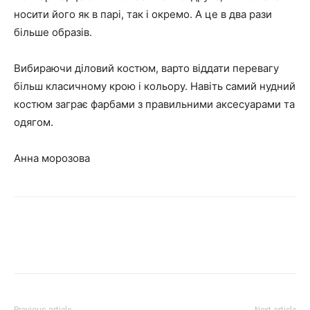
носити його як в парі, так і окремо. А це в два рази
більше образів.
Вибираючи діловий костюм, варто віддати перевагу
більш класичному крою і кольору. Навіть самий нудний
костюм заграє фарбами з правильними аксесуарами та
одягом.
Анна морозова
Previous article
Next article