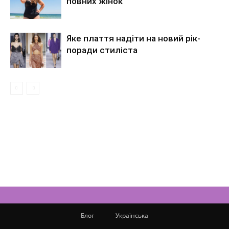
повних жінок
Яке плаття надіти на новий рік-
поради стиліста
Блог
Українська