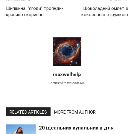
Шипшина. “ягоди” троянди-
Шоколадний омлет з
красиво і корисно
кокосовою стружкою
maxwelhelp
https://ttt.1ca.com.ua
RELATED ARTICLES
MORE FROM AUTHOR
20 ідеальних купальників для