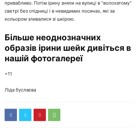
привабливо. Потім ірину зняли на вулиці в “волохатому”
светрі без спідниці і в невидимих лосинах, які за
кольором зливалися зі шкірою.
Більше неоднозначних
образів ірини шейк дивіться в
нашій фотогалереї
+11
Ліда буслаєва