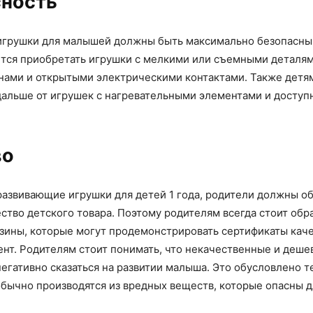
сность
игрушки для малышей должны быть максимально безопасны
тся приобретать игрушки с мелкими или съемными деталя
нами и открытыми электрическими контактами. Также детя
дальше от игрушек с нагревательными элементами и досту
во
развивающие игрушки для детей 1 года, родители должны о
ство детского товара. Поэтому родителям всегда стоит обр
зины, которые могут продемонстрировать сертификаты каче
ент. Родителям стоит понимать, что некачественные и деше
егативно сказаться на развитии малыша. Это обусловлено т
обычно производятся из вредных веществ, которые опасны д