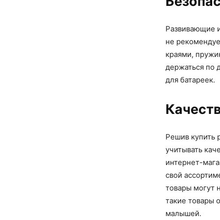
Безопа
Развивающие 
не рекомендуе
краями, пружи
держаться по 
для батареек.
Качест
Решив купить 
учитывать каче
интернет-мага
свой ассортим
товары могут н
такие товары 
малышей.