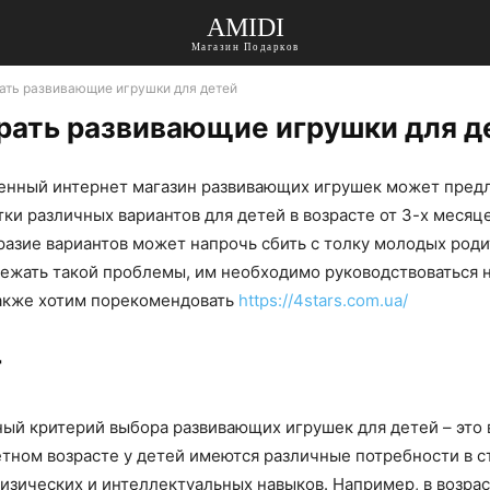
AMIDI
Магазин Подарков
ать развивающие игрушки для детей
рать развивающие игрушки для д
нный интернет магазин развивающих игрушек может пред
ки различных вариантов для детей в возрасте от 3-х месяце
разие вариантов может напрочь сбить с толку молодых роди
бежать такой проблемы, им необходимо руководствоваться 
акже хотим порекомендовать
https://4stars.com.ua/
т
ный критерий выбора развивающих игрушек для детей – это в
тном возрасте у детей имеются различные потребности в 
физических и интеллектуальных навыков. Например, в возрас