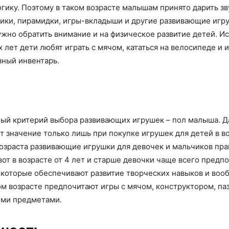
гику. Поэтому в таком возрасте малышам принято дарить зв
аики, пирамидки, игры-вкладыши и другие развивающие игр
ужно обратить внимание и на физическое развитие детей. Ис
х лет дети любят играть с мячом, кататься на велосипеде и 
вный инвентарь.
ый критерий выбора развивающих игрушек – пол малыша. 
т значение только лишь при покупке игрушек для детей в во
 возраста развивающие игрушки для девочек и мальчиков пр
вот в возрасте от 4 лет и старше девочки чаще всего предп
 которые обеспечивают развитие творческих навыков и воо
ом возрасте предпочитают игры с мячом, конструктором, па
ими предметами.