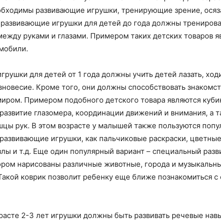
обходимы развивающие игрушки, тренирующие зрение, осяза
 развивающие игрушки для детей до года должны тренирова
ежду руками и глазами. Примером таких детских товаров я
мобили.
рушки для детей от 1 года должны учить детей лазать, ход
вновесие. Кроме того, они должны способствовать знакомс
ром. Примером подобного детского товара являются куби
развитие глазомера, координации движений и внимания, а 
цы рук. В этом возрасте у малышей также пользуются поп
 развивающие игрушки, как пальчиковые раскраски, цветные
злы и т.д. Еще один популярный вариант – специальный раз
тором нарисованы различные животные, города и музыкальн
Такой коврик позволит ребенку еще ближе познакомиться 
зрасте 2-3 лет игрушки должны быть развивать речевые навы