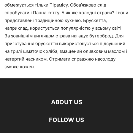
обмежується тільки Тірамісу. Обов’язково слід
спробувати і Панна котту. А як же холодні страви? І вони
представлені традиційною кухнею. Брускетта,
наприклад, користується популярністю у всьому світі.
За зовнішнім виглядом страва нагадує бутерброд. Для
приготування брускетти використовується підсушений
на грилі шматочок хліба, змащений оливковим маслом і
натертий часником. Отримати справжню насолоду
зможе кожен.
ABOUT US
FOLLOW US