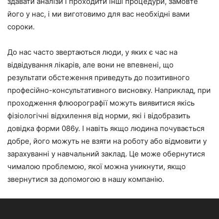
здавати аналізи і проходити інші процедури, замовте
його у нас, і ми виготовимо для вас необхідні вами
сороки.
До нас часто звертаються люди, у яких є час на
відвідування лікарів, але вони не впевнені, що
результати обстеження приведуть до позитивного
професійно-консультативного висновку. Наприклад, при
проходження флюорографії можуть виявитися якісь
фізіологічні відхилення від норми, які і відобразить
довідка форми 086у. І навіть якщо людина почувається
добре, його можуть не взяти на роботу або відмовити у
зарахуванні у навчальний заклад. Це може обернутися
чималою проблемою, якої можна уникнути, якщо
звернутися за допомогою в нашу компанію.