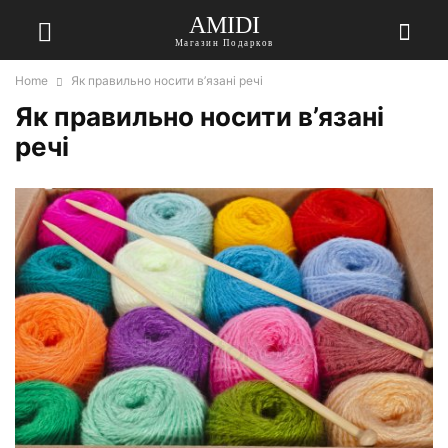
AMIDI
Магазин Подарков
Home
Як правильно носити в’язані речі
Як правильно носити в’язані
речі