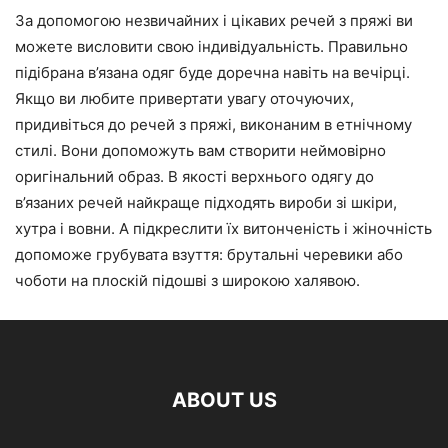
За допомогою незвичайних і цікавих речей з пряжі ви
можете висловити свою індивідуальність. Правильно
підібрана в’язана одяг буде доречна навіть на вечірці.
Якщо ви любите привертати увагу оточуючих,
придивіться до речей з пряжі, виконаним в етнічному
стилі. Вони допоможуть вам створити неймовірно
оригінальний образ. В якості верхнього одягу до
в’язаних речей найкраще підходять вироби зі шкіри,
хутра і вовни. А підкреслити їх витонченість і жіночність
допоможе грубувата взуття: брутальні черевики або
чоботи на плоскій підошві з широкою халявою.
ABOUT US