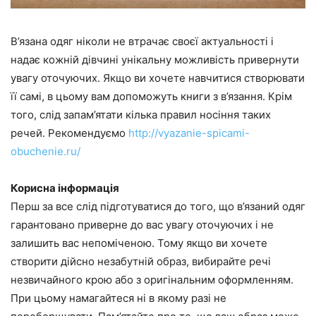
В’язана одяг ніколи не втрачає своєї актуальності і
надає кожній дівчині унікальну можливість привернути
увагу оточуючих. Якщо ви хочете навчитися створювати
її самі, в цьому вам допоможуть книги з в’язання. Крім
того, слід запам’ятати кілька правил носіння таких
речей. Рекомендуємо
http://vyazanie-spicami-
obuchenie.ru/
Корисна інформація
Перш за все слід підготуватися до того, що в’язаний одяг
гарантовано приверне до вас увагу оточуючих і не
залишить вас непоміченою. Тому якщо ви хочете
створити дійсно незабутній образ, вибирайте речі
незвичайного крою або з оригінальним оформленням.
При цьому намагайтеся ні в якому разі не