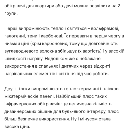
обігрівачі для квартири або дачі можна розділити на 2
групи.
Перші випромінюють тепло і світяться – вольфрамові,
галогенні, тени і карбонові. Їх переваги в першу чергу в
низькій ціні (крім карбонових, тому що довговічність
вуглеводневого волокна збільшує їх вартість) і у високій
швидкості нагріву. Недоліком же є небажане
використання в спальнях і дитячих через відкриті
нагрівальних елементів і світіння під час роботи.
Другі тільки випромінюють тепло-керамічні і плівкові
мікатерміческіе панелі. Найбільший плюс таких
інфрачервоних обігрівачів-це величезна кількість
дизайнерських рішень для будь-якого інтер’єру, плюс
більш безпечне використання. Ну і мінусом стала
висока ціна.