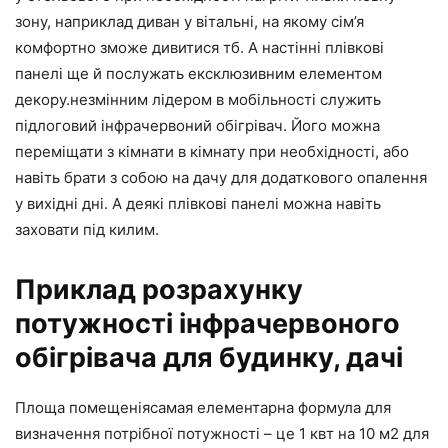
зону, наприклад диван у вітальні, на якому сім’я
комфортно зможе дивитися тб. А настінні плівкові
панелі ще й послужать ексклюзивним елементом
декору.незмінним лідером в мобільності служить
підлоговий інфрачервоний обігрівач. Його можна
переміщати з кімнати в кімнату при необхідності, або
навіть брати з собою на дачу для додаткового опалення
у вихідні дні. А деякі плівкові панелі можна навіть
заховати під килим.
Приклад розрахунку
потужності інфрачервоного
обігрівача для будинку, дачі
Площа помещеніясамая елементарна формула для
визначення потрібної потужності – це 1 квт на 10 м2 для