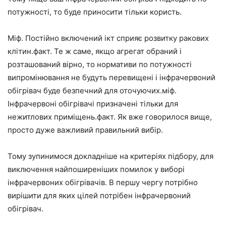
потужності, то буде приносити тільки користь.
Міф. Постійно включений ікт сприяє розвитку ракових
клітин.факт. Те ж саме, якщо агрегат обраний і
розташований вірно, то нормативи по потужності
випромінювання не будуть перевищені і інфрачервоний
обігрівач буде безпечний для оточуючих.міф.
Інфрачервоні обігрівачі призначені тільки для
нежитлових приміщень.факт. Як вже говорилося вище,
просто дуже важливий правильний вибір.
Тому зупинимося докладніше на критеріях підбору, для
виключення найпоширеніших помилок у виборі
інфрачервоних обігрівачів. В першу чергу потрібно
вирішити для яких цілей потрібен інфрачервоний
обігрівач.