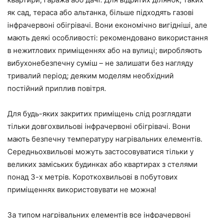
як сад, тераса або альтанка, більше підходять газові
інфрачервоні обігрівачі. Вони економічно вигідніші, але
мають деякі особливості: рекомендовано використання
в нежитлових приміщеннях або на вулиці; виробляють
вибухонебезпечну суміш – не залишати без нагляду
тривалий період; деяким моделям необхідний
постійний приплив повітря.
Для будь-яких закритих приміщень слід розглядати
тільки довгохвильові інфрачервоні обігрівачі. Вони
мають безпечну температуру нагрівальних елементів.
Середньохвильові можуть застосовуватися тільки у
великих заміських будинках або квартирах з стелями
понад 3-х метрів. Короткохвильові в побутових
приміщеннях використовувати не можна!
За типом нагрівальних елементів все інфрачервоні