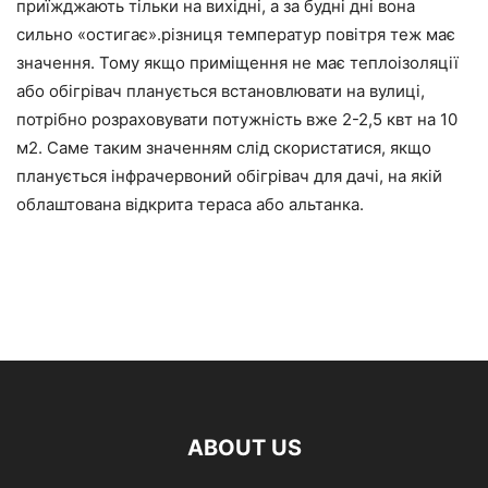
приїжджають тільки на вихідні, а за будні дні вона
сильно «остигає».різниця температур повітря теж має
значення. Тому якщо приміщення не має теплоізоляції
або обігрівач планується встановлювати на вулиці,
потрібно розраховувати потужність вже 2-2,5 квт на 10
м2. Саме таким значенням слід скористатися, якщо
планується інфрачервоний обігрівач для дачі, на якій
облаштована відкрита тераса або альтанка.
ABOUT US