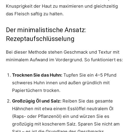
Knusprigkeit der Haut zu maximieren und gleichzeitig
das Fleisch saftig zu halten.
Der minimalistische Ansatz:
Rezeptaufschlüsselung
Bei dieser Methode stehen Geschmack und Textur mit
minimalem Aufwand im Vordergrund. So funktioniert es:
Trocknen Sie das Huhn:
Tupfen Sie ein 4–5 Pfund
schweres Huhn innen und außen gründlich mit
Papiertüchern trocken.
Großzügig Öl und Salz:
Reiben Sie das gesamte
Hähnchen mit etwa einem Esslöffel neutralem Öl
(Raps- oder Pflanzenöl) ein und würzen Sie es
großzügig mit koscherem Salz. Sparen Sie nicht am
Salz – es ist die Grundlage des Geschmacks.