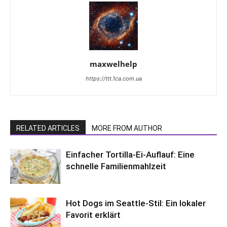
maxwelhelp
https://ttt.1ca.com.ua
RELATED ARTICLES
MORE FROM AUTHOR
Einfacher Tortilla-Ei-Auflauf: Eine
schnelle Familienmahlzeit
Hot Dogs im Seattle-Stil: Ein lokaler
Favorit erklärt