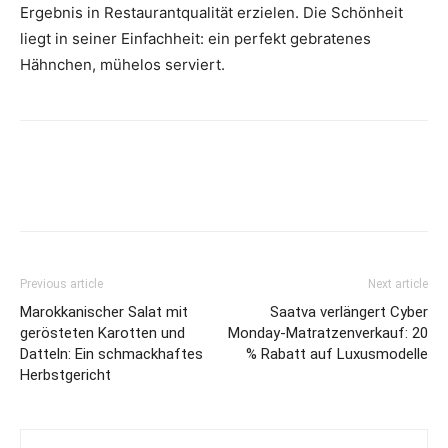
Ergebnis in Restaurantqualität erzielen. Die Schönheit
liegt in seiner Einfachheit: ein perfekt gebratenes
Hähnchen, mühelos serviert.
Previous article
Next article
Marokkanischer Salat mit
Saatva verlängert Cyber
gerösteten Karotten und
Monday-Matratzenverkauf: 20
Datteln: Ein schmackhaftes
% Rabatt auf Luxusmodelle
Herbstgericht