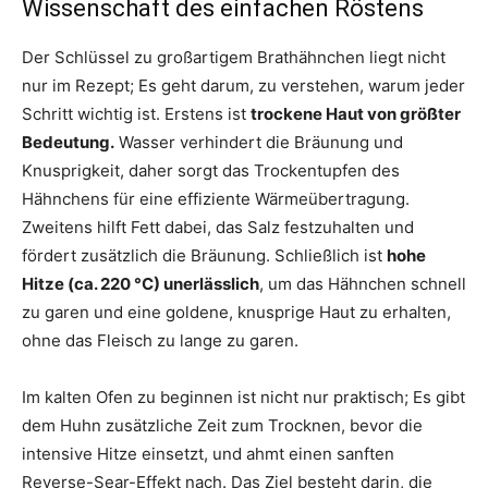
Wissenschaft des einfachen Röstens
Der Schlüssel zu großartigem Brathähnchen liegt nicht
nur im Rezept; Es geht darum, zu verstehen, warum jeder
Schritt wichtig ist. Erstens ist
trockene Haut von größter
Bedeutung.
Wasser verhindert die Bräunung und
Knusprigkeit, daher sorgt das Trockentupfen des
Hähnchens für eine effiziente Wärmeübertragung.
Zweitens hilft Fett dabei, das Salz festzuhalten und
fördert zusätzlich die Bräunung. Schließlich ist
hohe
Hitze (ca. 220 °C) unerlässlich
, um das Hähnchen schnell
zu garen und eine goldene, knusprige Haut zu erhalten,
ohne das Fleisch zu lange zu garen.
Im kalten Ofen zu beginnen ist nicht nur praktisch; Es gibt
dem Huhn zusätzliche Zeit zum Trocknen, bevor die
intensive Hitze einsetzt, und ahmt einen sanften
Reverse-Sear-Effekt nach. Das Ziel besteht darin, die