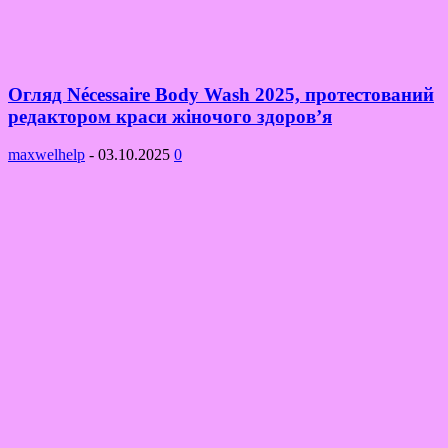
Огляд Nécessaire Body Wash 2025, протестований
редактором краси жіночого здоров’я
maxwelhelp
-
03.10.2025
0