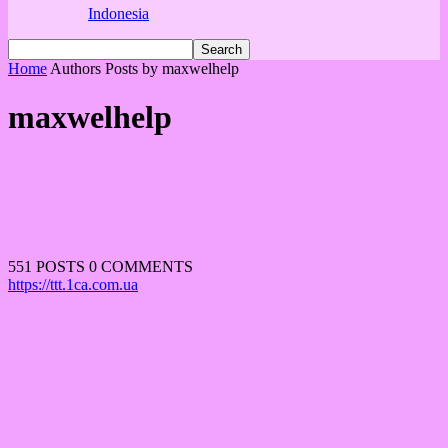
Indonesia
Home
Authors
Posts by maxwelhelp
maxwelhelp
551 POSTS
0 COMMENTS
https://ttt.1ca.com.ua