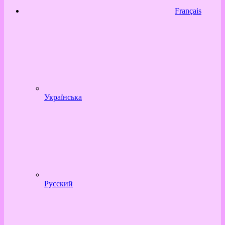
Français
Українська
Русский