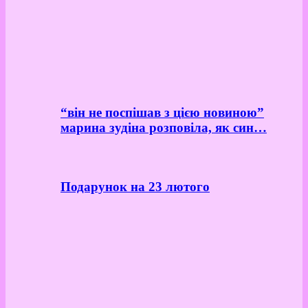
“він не поспішав з цією новиною”
марина зудіна розповіла, як син…
Подарунок на 23 лютого