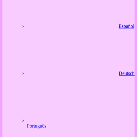
Español
Deutsch
Português