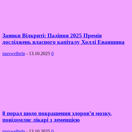
Заявки Відкриті: Падіння 2025 Премія
досліджень власного капіталу Холлі Еваншина
maxwelhelp
-
13.10.2025
0
8 порад щодо покращення здоров’я мозку,
повідомляє лікарі з деменцією
maxwelhelp
-
13.10.2025
0