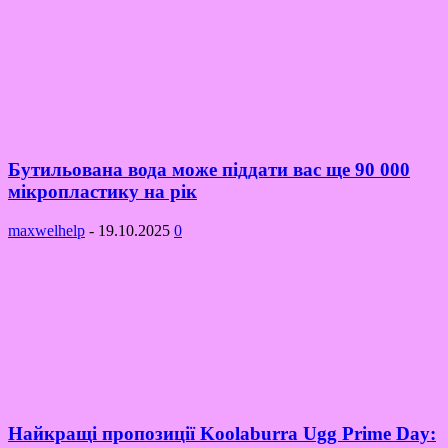
Бутильована вода може піддати вас ще 90 000
мікропластику на рік
maxwelhelp
-
19.10.2025
0
Найкращі пропозиції Koolaburra Ugg Prime Day: