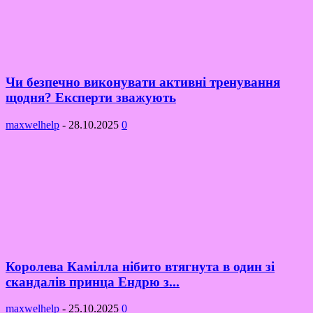
Чи безпечно виконувати активні тренування
щодня? Експерти зважують
maxwelhelp
-
28.10.2025
0
Королева Камілла нібито втягнута в один зі
скандалів принца Ендрю з...
maxwelhelp
-
25.10.2025
0