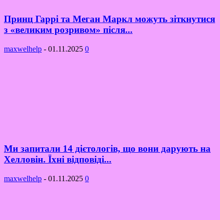
Принц Гаррі та Меган Маркл можуть зіткнутися
з «великим розривом» після...
maxwelhelp
-
01.11.2025
0
Ми запитали 14 дієтологів, що вони дарують на
Хелловін. Їхні відповіді...
maxwelhelp
-
01.11.2025
0