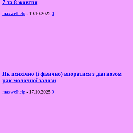
7 та 8 жовтня
maxwelhelp
-
19.10.2025
0
Як психічно (і фізично) впоратися з діагнозом
рак молочної залози
maxwelhelp
-
17.10.2025
0