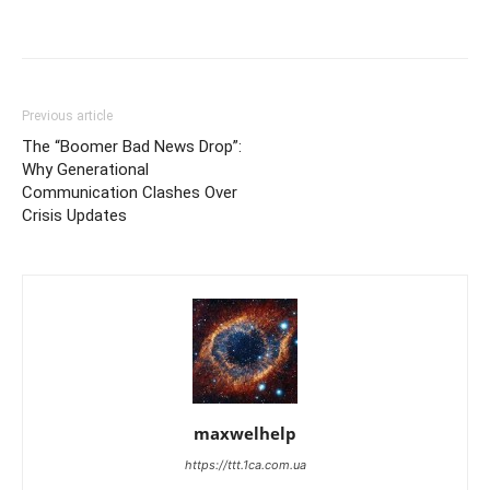
Previous article
The “Boomer Bad News Drop”:
Why Generational
Communication Clashes Over
Crisis Updates
maxwelhelp
https://ttt.1ca.com.ua