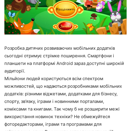
Розробка дитячих розвиваючих мобільних додатків
сьогодні отримує стрімке поширення. Смартфони і
планшети на платформі Android зараз доступні широкій
аудиторії.
Мільйони людей користуються всім спектром
можливостей, що надаються розробниками мобільних
додатків: різними віджетами, додатками для бізнесу,
спорту, зв’язку, іграми і новинними порталами,
коміксами та книгами. Так чому б не розширити межі
використання новинок техніки? Не обмежуйтеся
фоторедакторами, іграми та програмами для