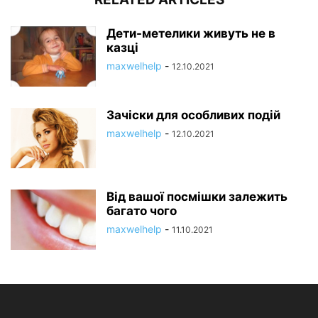
Дети-метелики живуть не в
казці
maxwelhelp
-
12.10.2021
Зачіски для особливих подій
maxwelhelp
-
12.10.2021
Від вашої посмішки залежить
багато чого
maxwelhelp
-
11.10.2021