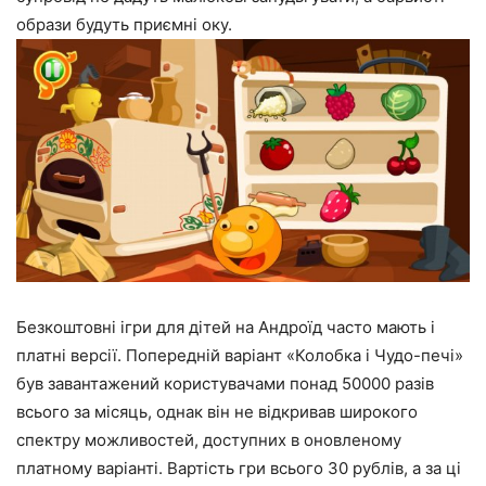
образи будуть приємні оку.
Безкоштовні ігри для дітей на Андроїд часто мають і
платні версії. Попередній варіант «Колобка і Чудо-печі»
був завантажений користувачами понад 50000 разів
всього за місяць, однак він не відкривав широкого
спектру можливостей, доступних в оновленому
платному варіанті. Вартість гри всього 30 рублів, а за ці