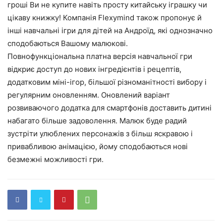
гроші Ви не купите навіть просту китайську іграшку чи
цікаву книжку! Компанія Flexymind також пропонує й
інші навчальні ігри для дітей на Андроїд, які однозначно
сподобаються Вашому малюкові.
Повнофункціональна платна версія навчальної гри
відкриє доступ до нових інгредієнтів і рецептів,
додатковим міні-ігор, більшої різноманітності вибору і
регулярним оновленням. Оновлений варіант
розвиваючого додатка для смартфонів доставить дитині
набагато більше задоволення. Малюк буде радий
зустріти улюблених персонажів з більш яскравою і
привабливою анімацією, йому сподобаються нові
безмежні можливості гри.