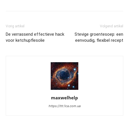
Vorig artikel
Volgend artikel
De verrassend effectieve hack
Stevige groentesoep: een
voor ketchupflesolie
eenvoudig, flexibel recept
maxwelhelp
https://ttt.1ca.com.ua