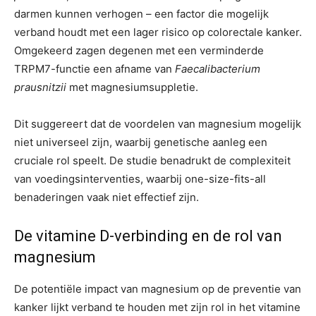
darmen kunnen verhogen – een factor die mogelijk
verband houdt met een lager risico op colorectale kanker.
Omgekeerd zagen degenen met een verminderde
TRPM7-functie een afname van
Faecalibacterium
prausnitzii
met magnesiumsuppletie.
Dit suggereert dat de voordelen van magnesium mogelijk
niet universeel zijn, waarbij genetische aanleg een
cruciale rol speelt. De studie benadrukt de complexiteit
van voedingsinterventies, waarbij one-size-fits-all
benaderingen vaak niet effectief zijn.
De vitamine D-verbinding en de rol van
magnesium
De potentiële impact van magnesium op de preventie van
kanker lijkt verband te houden met zijn rol in het vitamine