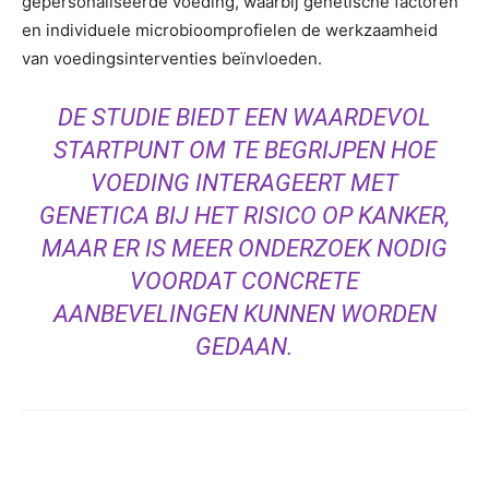
gepersonaliseerde voeding, waarbij genetische factoren
en individuele microbioomprofielen de werkzaamheid
van voedingsinterventies beïnvloeden.
DE STUDIE BIEDT EEN WAARDEVOL
STARTPUNT OM TE BEGRIJPEN HOE
VOEDING INTERAGEERT MET
GENETICA BIJ HET RISICO OP KANKER,
MAAR ER IS MEER ONDERZOEK NODIG
VOORDAT CONCRETE
AANBEVELINGEN KUNNEN WORDEN
GEDAAN.