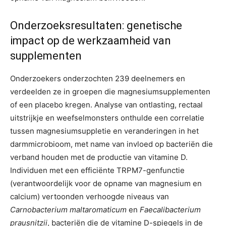
Onderzoeksresultaten: genetische
impact op de werkzaamheid van
supplementen
Onderzoekers onderzochten 239 deelnemers en
verdeelden ze in groepen die magnesiumsupplementen
of een placebo kregen. Analyse van ontlasting, rectaal
uitstrijkje en weefselmonsters onthulde een correlatie
tussen magnesiumsuppletie en veranderingen in het
darmmicrobioom, met name van invloed op bacteriën die
verband houden met de productie van vitamine D.
Individuen met een efficiënte TRPM7-genfunctie
(verantwoordelijk voor de opname van magnesium en
calcium) vertoonden verhoogde niveaus van
Carnobacterium maltaromaticum
en
Faecalibacterium
prausnitzii
, bacteriën die de vitamine D-spiegels in de