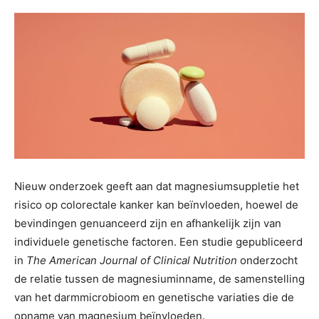
Nieuw onderzoek geeft aan dat magnesiumsuppletie het
risico op colorectale kanker kan beïnvloeden, hoewel de
bevindingen genuanceerd zijn en afhankelijk zijn van
individuele genetische factoren. Een studie gepubliceerd
in
The American Journal of Clinical Nutrition
onderzocht
de relatie tussen de magnesiuminname, de samenstelling
van het darmmicrobioom en genetische variaties die de
opname van magnesium beïnvloeden.