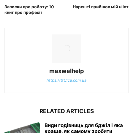
Записки про роботу: 10
Нарешті прийшов мій нііпт
книг про професії
maxwelhelp
https://ttt.1ca.com.ua
RELATED ARTICLES
Види годівниць для бджіл і яка
краще, як самому зробити