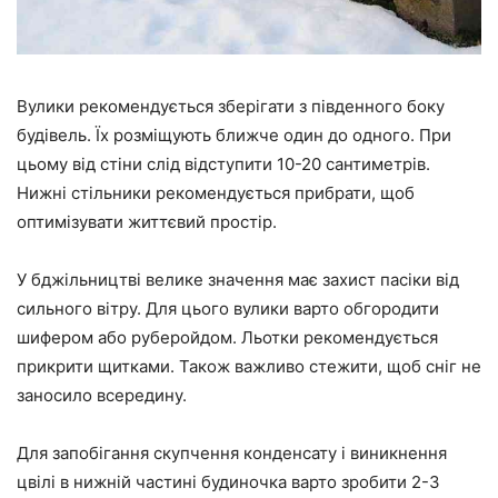
Вулики рекомендується зберігати з південного боку
будівель. Їх розміщують ближче один до одного. При
цьому від стіни слід відступити 10-20 сантиметрів.
Нижні стільники рекомендується прибрати, щоб
оптимізувати життєвий простір.
У бджільництві велике значення має захист пасіки від
сильного вітру. Для цього вулики варто обгородити
шифером або руберойдом. Льотки рекомендується
прикрити щитками. Також важливо стежити, щоб сніг не
заносило всередину.
Для запобігання скупчення конденсату і виникнення
цвілі в нижній частині будиночка варто зробити 2-3