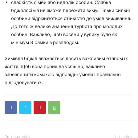
слабкість сімей або недолік особин. Слабка
бджолосім’я не зможе пережити зиму. Тільки сильні
особини відрізняються стійкістю до умов виживання.
До того ж велике значення турбота про молодих
особин. Важливо, щоб восени у вулику було як
мінімум 3 рамки з розплодом.
Зимівля бджіл вважається досить важливим етапом їх
життя. Щоб вона пройшла успішно, важливо
забезпечити комахою відповідні умови і правильно
підгодовувати їх.
Previous article
Next article