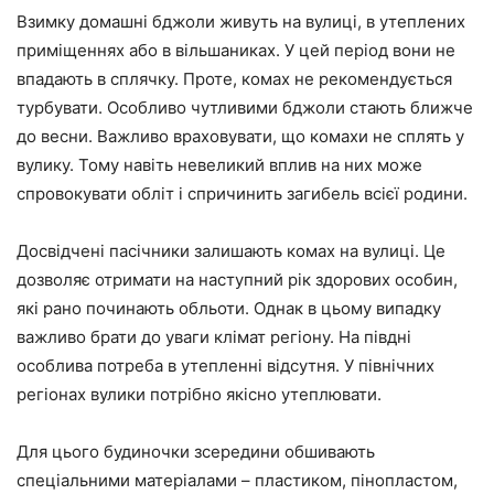
Взимку домашні бджоли живуть на вулиці, в утеплених
приміщеннях або в вільшаниках. У цей період вони не
впадають в сплячку. Проте, комах не рекомендується
турбувати. Особливо чутливими бджоли стають ближче
до весни. Важливо враховувати, що комахи не сплять у
вулику. Тому навіть невеликий вплив на них може
спровокувати обліт і спричинить загибель всієї родини.
Досвідчені пасічники залишають комах на вулиці. Це
дозволяє отримати на наступний рік здорових особин,
які рано починають обльоти. Однак в цьому випадку
важливо брати до уваги клімат регіону. На півдні
особлива потреба в утепленні відсутня. У північних
регіонах вулики потрібно якісно утеплювати.
Для цього будиночки зсередини обшивають
спеціальними матеріалами – пластиком, пінопластом,