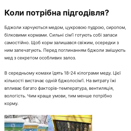
Коли потрібна підгодівля?
Бджоли харчуються медом, цукровою пудрою, сиропом,
білковими кормами. Сильні сім’ї готують собі запаси
самостійно. Щоб корм залишався свіжим, осередки з
ним запечатують. Перед поглинанням бджоли змішують
мед з секретом особливих залоз.
В середньому комахи їдять 18-24 кілограми меду. Цієї
кількості вистачає одній бджолосім’ї. На витрату їжі
впливає багато факторів-температура, вентиляція,
вологість. Чим краще умови, тим менше потрібно
корму.