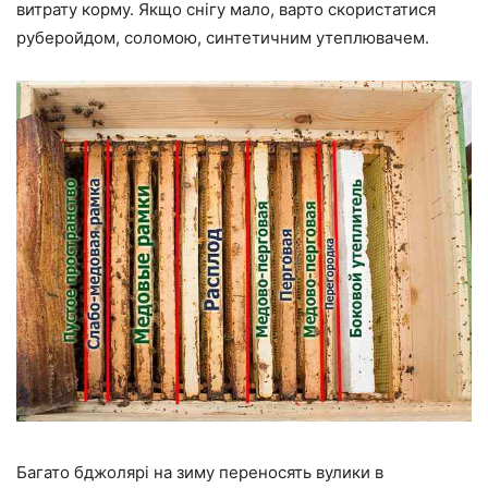
витрату корму. Якщо снігу мало, варто скористатися
руберойдом, соломою, синтетичним утеплювачем.
Багато бджолярі на зиму переносять вулики в