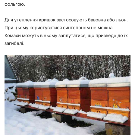
фольгою.
Для утеплення кришок застосовують бавовна або льон.
При цьому користуватися синтепоном не можна.
Комахи можуть в ньому заплутатися, що призведе до їх
загибелі.