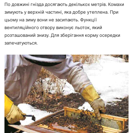
По довжині гнізда досягають декількох метрів. Комахи
зимують у верхній частині, яка добре утеплена. При
цьому на зиму вони не засипають. Функції
вентиляційного отвору виконує льоток, який
розташований знизу. Для зберігання корму осередки
запечатуються.