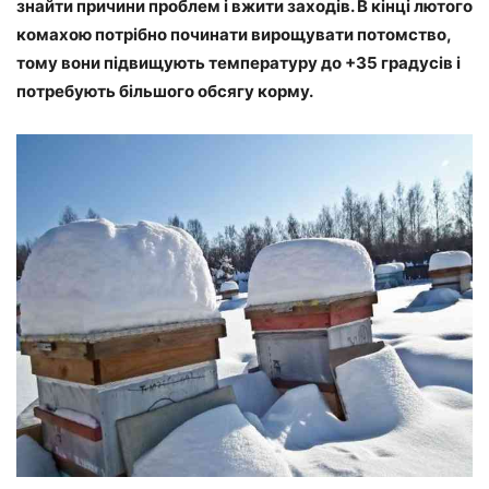
знайти причини проблем і вжити заходів. В кінці лютого
комахою потрібно починати вирощувати потомство,
тому вони підвищують температуру до +35 градусів і
потребують більшого обсягу корму.