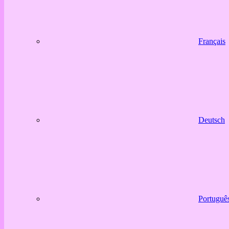
Français
Deutsch
Portuguê