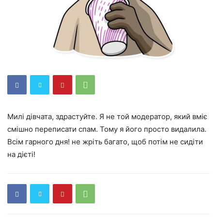
Милі дівчата, здрастуйте. Я не той модератор, який вміє
смішно переписати спам. Тому я його просто видалила.
Всім гарного дня! не жріть багато, щоб потім не сидіти
на дієті!