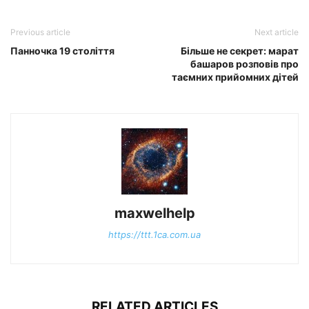
Previous article
Next article
Панночка 19 століття
Більше не секрет: марат
башаров розповів про
таємних прийомних дітей
maxwelhelp
https://ttt.1ca.com.ua
RELATED ARTICLES