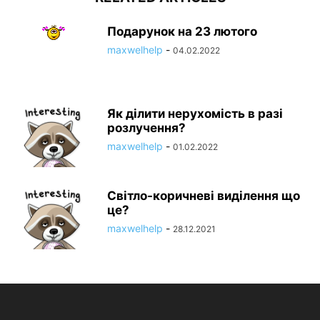
Подарунок на 23 лютого
maxwelhelp
-
04.02.2022
Як ділити нерухомість в разі
розлучення?
maxwelhelp
-
01.02.2022
Світло-коричневі виділення що
це?
maxwelhelp
-
28.12.2021