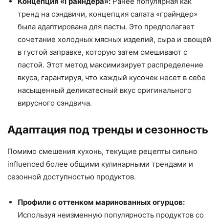
Концепция «Грайндера»:
Ранее популярная как
тренд на сэндвичи, концепция салата «грайндер»
была адаптирована для пасты. Это предполагает
сочетание холодных мясных изделий, сыра и овощей
в густой заправке, которую затем смешивают с
пастой. Этот метод максимизирует распределение
вкуса, гарантируя, что каждый кусочек несет в себе
насыщенный деликатесный вкус оригинального
вирусного сэндвича.
Адаптация под тренды и сезонность
Помимо смешения кухонь, текущие рецепты сильно
influenced более общими кулинарными трендами и
сезонной доступностью продуктов.
Профили с оттенком маринованных огурцов:
Используя неизменную популярность продуктов со