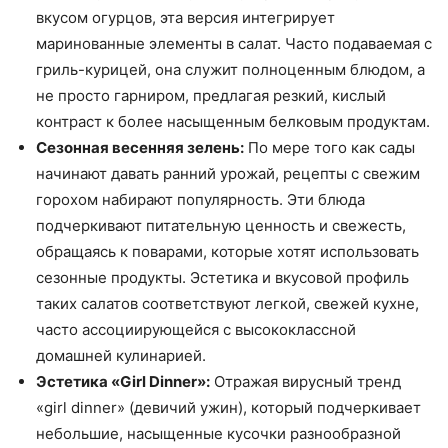
вкусом огурцов, эта версия интегрирует
маринованные элементы в салат. Часто подаваемая с
гриль-курицей, она служит полноценным блюдом, а
не просто гарниром, предлагая резкий, кислый
контраст к более насыщенным белковым продуктам.
Сезонная весенняя зелень:
По мере того как сады
начинают давать ранний урожай, рецепты с свежим
горохом набирают популярность. Эти блюда
подчеркивают питательную ценность и свежесть,
обращаясь к поварами, которые хотят использовать
сезонные продукты. Эстетика и вкусовой профиль
таких салатов соответствуют легкой, свежей кухне,
часто ассоциирующейся с высококлассной
домашней кулинарией.
Эстетика «Girl Dinner»:
Отражая вирусный тренд
«girl dinner» (девичий ужин), который подчеркивает
небольшие, насыщенные кусочки разнообразной