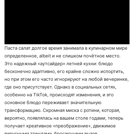
Паста салат долгое время занимала в кулинарном мире
определенное, albeit и не слишком почётное место.
Это надежный «аутсайдер» летней кухни: блюдо
бесконечно адаптивно, его крайне сложно испортить,
но при этом его часто игнорируют на любой вечеринке,
где оно присутствует. Однако в социальных сетях,
особенно на TikTok, происходят изменения, и это
основное блюдо переживает значительную
трансформацию. Скромная миска с ротини, которая,
вероятно, появлялась на вашем столе годами, теперь
получает креативное «преображение», движимое
вирусными трендами, бросающими вызов