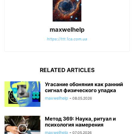
maxwelhelp
https://ttt.1ca.com.ua
RELATED ARTICLES
Угасание обоняния как ранний
сигнал физического упадка
maxwelhelp
-
08.05.2026
Метод 369: Наука, ритуал и
психология намерения
maxwelhelp
-
07.05.2026