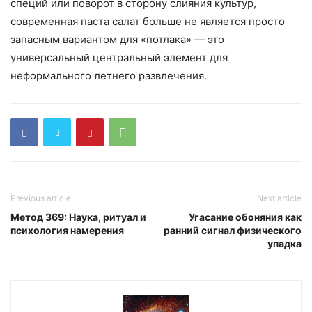
специй или поворот в сторону слияния культур,
современная паста салат больше не является просто
запасным вариантом для «потлака» — это
универсальный центральный элемент для
неформального летнего развлечения.
Previous article
Next article
Метод 369: Наука, ритуал и
Угасание обоняния как
психология намерения
ранний сигнал физического
упадка