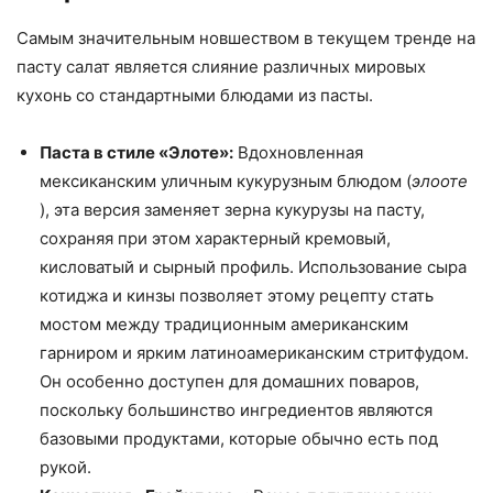
Самым значительным новшеством в текущем тренде на
пасту салат является слияние различных мировых
кухонь со стандартными блюдами из пасты.
Паста в стиле «Элоте»:
Вдохновленная
мексиканским уличным кукурузным блюдом (
элооте
), эта версия заменяет зерна кукурузы на пасту,
сохраняя при этом характерный кремовый,
кисловатый и сырный профиль. Использование сыра
котиджа и кинзы позволяет этому рецепту стать
мостом между традиционным американским
гарниром и ярким латиноамериканским стритфудом.
Он особенно доступен для домашних поваров,
поскольку большинство ингредиентов являются
базовыми продуктами, которые обычно есть под
рукой.