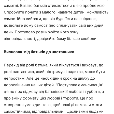
самотні. Багато батьків стикаються з цією проблемою.
Спробуйте почати з малого: надайте дитині можливість
самостійно вибрати, що він буде їсти на сніданок,
дозвольте йому самостійно спланувати свій вихідний
день. Поступово розширюйте його зону
відповідальності, довіряйте йому більше свободи.
Висновок: від батьків до наставника
Перехід від ролі батька, який піклується і виховує, до
ролі наставника, який підтримує і надихає, може бути
непростим. Але це необхідний крок на шляху до
дорослішання наших дітей. “Поступова емансипація” –
це не про відмову від батьківської любові і турботи, а
про зміну формату цієї любові і турботи. Це про
створення умов для того, щоб наші діти могли стати
самостійними, відповідальними і щасливими людьми.