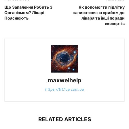
Що Запалення Робить З
Як допомогти підлітку
Організмом? Лікарі
записатися на прийом до
Пояснюють
лікаря та інші поради
експертів
maxwelhelp
https://ttt.1ca.com.ua
RELATED ARTICLES