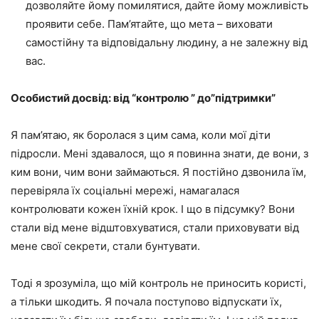
дозволяйте йому помилятися, дайте йому можливість
проявити себе. Пам’ятайте, що мета – виховати
самостійну та відповідальну людину, а не залежну від
вас.
Особистий досвід: від “контролю ” до”підтримки”
Я пам’ятаю, як боролася з цим сама, коли мої діти
підросли. Мені здавалося, що я повинна знати, де вони, з
ким вони, чим вони займаються. Я постійно дзвонила їм,
перевіряла їх соціальні мережі, намагалася
контролювати кожен їхній крок. І що в підсумку? Вони
стали від мене відштовхуватися, стали приховувати від
мене свої секрети, стали бунтувати.
Тоді я зрозуміла, що мій контроль не приносить користі,
а тільки шкодить. Я почала поступово відпускати їх,