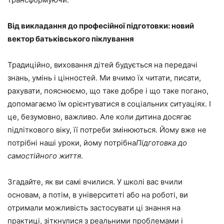
Від викладання до професійної підготовки: новий
вектор батьківського піклування
Традиційно, виховання дітей будується на передачі
знань, умінь і цінностей. Ми вчимо їх читати, писати,
рахувати, пояснюємо, що таке добре і що таке погано,
допомагаємо їм орієнтуватися в соціальних ситуаціях. І
це, безумовно, важливо. Але коли дитина досягає
підліткового віку, її потреби змінюються. Йому вже не
потрібні наші уроки, йому потрібна
Підготовка до
самостійного життя
.
Згадайте, як ви самі вчилися. У школі вас вчили
основам, а потім, в університеті або на роботі, ви
отримали можливість застосувати ці знання на
практиці, зіткнулися з реальними проблемами і