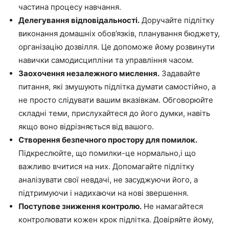
частина процесу навчання.
Делегування відповідальності.
Доручайте підлітку
виконання домашніх обов’язків, планування бюджету,
організацію дозвілля. Це допоможе йому розвинути
навички самодисципліни та управління часом.
Заохочення незалежного мислення.
Задавайте
питання, які змушують підлітка думати самостійно, а
не просто слідувати вашим вказівкам. Обговорюйте
складні теми, прислухайтеся до його думки, навіть
якщо воно відрізняється від вашого.
Створення безпечного простору для помилок.
Підкреслюйте, що помилки-це нормально,і що
важливо вчитися на них. Допомагайте підлітку
аналізувати свої невдачі, не засуджуючи його, а
підтримуючи і надихаючи на нові звершення.
Поступове зниження контролю.
Не намагайтеся
контролювати кожен крок підлітка. Довіряйте йому,