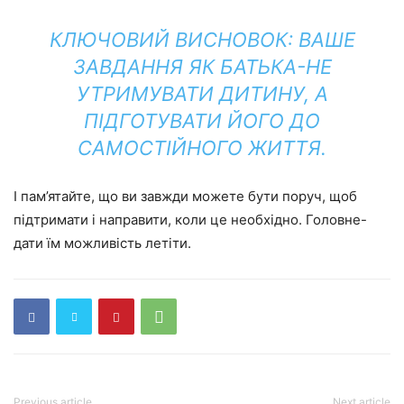
КЛЮЧОВИЙ ВИСНОВОК:
ВАШЕ
ЗАВДАННЯ ЯК БАТЬКА-НЕ
УТРИМУВАТИ ДИТИНУ, А
ПІДГОТУВАТИ ЙОГО ДО
САМОСТІЙНОГО ЖИТТЯ.
І пам’ятайте, що ви завжди можете бути поруч, щоб
підтримати і направити, коли це необхідно. Головне-
дати їм можливість летіти.
Previous article
Next article