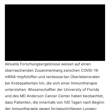
Aktuelle Forschungsergebnisse weisen auf einen
überraschenden Zusammenhang zwischen COVID-19-
mRNA-Impfstoffen und verbesserten Überlebensraten
bei Krebspatienten hin, die sich einer Immuntherapie
unterziehen. Wissenschaftler der University of Florida
und des MD Anderson Cancer Center haben beobachtet,
dass Patienten, die innerhalb von 100 Tagen nach Beginn
der Immuntherapie gegen fortgeschrittenen Lungen-