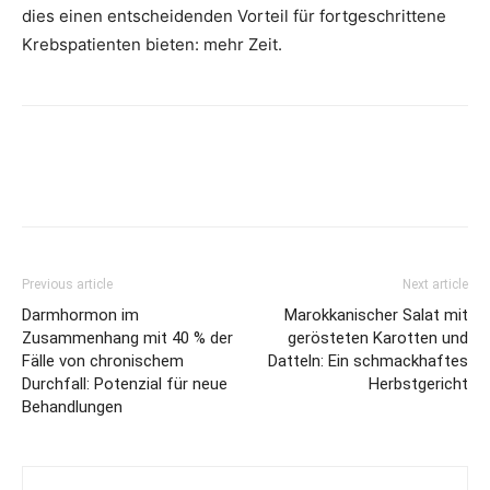
dies einen entscheidenden Vorteil für fortgeschrittene
Krebspatienten bieten: mehr Zeit.
Previous article
Next article
Darmhormon im
Marokkanischer Salat mit
Zusammenhang mit 40 % der
gerösteten Karotten und
Fälle von chronischem
Datteln: Ein schmackhaftes
Durchfall: Potenzial für neue
Herbstgericht
Behandlungen