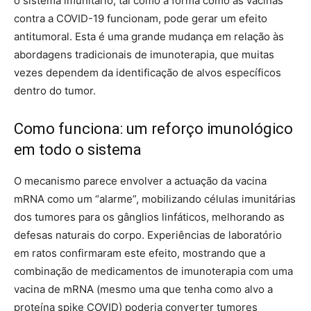
o sistema imunitário, tal como a forma como as vacinas
contra a COVID-19 funcionam, pode gerar um efeito
antitumoral. Esta é uma grande mudança em relação às
abordagens tradicionais de imunoterapia, que muitas
vezes dependem da identificação de alvos específicos
dentro do tumor.
Como funciona: um reforço imunológico
em todo o sistema
O mecanismo parece envolver a actuação da vacina
mRNA como um “alarme”, mobilizando células imunitárias
dos tumores para os gânglios linfáticos, melhorando as
defesas naturais do corpo. Experiências de laboratório
em ratos confirmaram este efeito, mostrando que a
combinação de medicamentos de imunoterapia com uma
vacina de mRNA (mesmo uma que tenha como alvo a
proteína spike COVID) poderia converter tumores