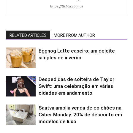
https://ttt.1ca.com.ua
RELATED ARTICLES
MORE FROM AUTHOR
Eggnog Latte caseiro: um deleite
simples de inverno
Despedidas de solteira de Taylor
Swift: uma celebração em várias
cidades em andamento
Saatva amplia venda de colchões na
Cyber ​​Monday: 20% de desconto em
modelos de luxo