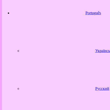
Português
Українсь
Русский