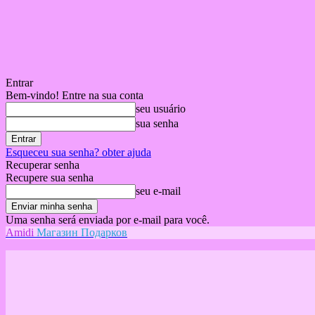
Entrar
Bem-vindo! Entre na sua conta
seu usuário
sua senha
Esqueceu sua senha? obter ajuda
Recuperar senha
Recupere sua senha
seu e-mail
Uma senha será enviada por e-mail para você.
Amidi
Магазин Подарков