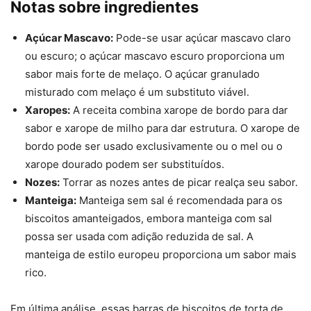
Notas sobre ingredientes
Açúcar Mascavo:
Pode-se usar açúcar mascavo claro
ou escuro; o açúcar mascavo escuro proporciona um
sabor mais forte de melaço. O açúcar granulado
misturado com melaço é um substituto viável.
Xaropes:
A receita combina xarope de bordo para dar
sabor e xarope de milho para dar estrutura. O xarope de
bordo pode ser usado exclusivamente ou o mel ou o
xarope dourado podem ser substituídos.
Nozes:
Torrar as nozes antes de picar realça seu sabor.
Manteiga:
Manteiga sem sal é recomendada para os
biscoitos amanteigados, embora manteiga com sal
possa ser usada com adição reduzida de sal. A
manteiga de estilo europeu proporciona um sabor mais
rico.
Em última análise, essas barras de biscoitos de torta de