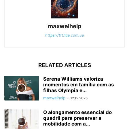
maxwelhelp
https://ttt.1ca.com.ua
RELATED ARTICLES
Serena Williams valoriza
momentos em família com as
filhas Olympia e...
maxwelhelp
-
02.12.2025
O alongamento essencial do
quadril para preservar a
mobilidade com a...