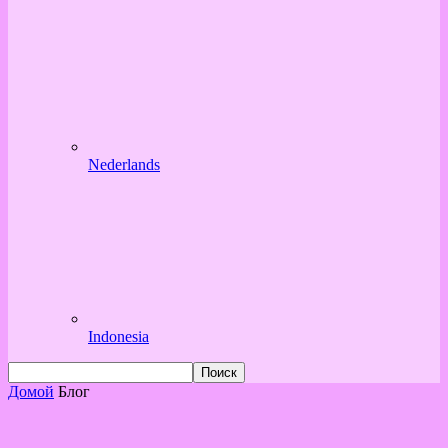
Nederlands
Indonesia
Домой
Блог