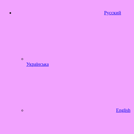
Русский
Українська
English