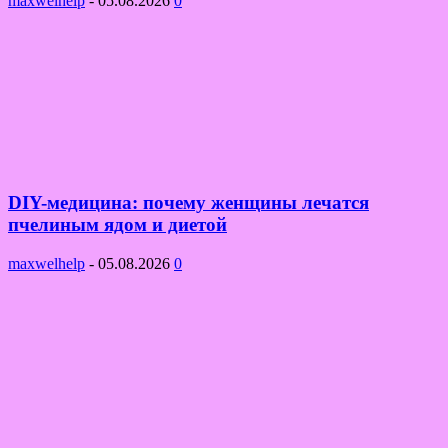
maxwelhelp
-
05.08.2026
0
DIY-медицина: почему женщины лечатся
пчелиным ядом и диетой
maxwelhelp
-
05.08.2026
0