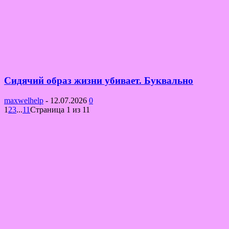
Сидячий образ жизни убивает. Буквально
maxwelhelp
-
12.07.2026
0
1
2
3
...
11
Страница 1 из 11