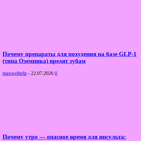
Почему препараты для похудения на базе GLP-1
(типа Оземпика) вредят зубам
maxwelhelp
-
22.07.2026
0
Почему утро — опасное время для инсульта: