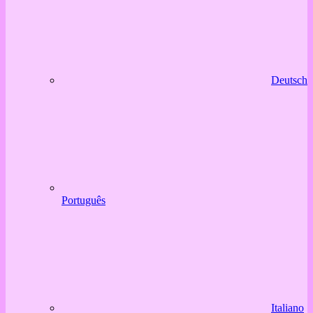
Deutsch
Português
Italiano