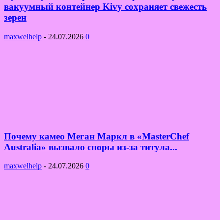
вакуумный контейнер Kivy сохраняет свежесть
зерен
maxwelhelp
-
24.07.2026
0
Почему камео Меган Маркл в «MasterChef
Australia» вызвало споры из-за титула...
maxwelhelp
-
24.07.2026
0