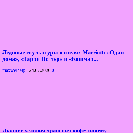
Ледяные скульптуры в отелях Marriott: «Один
дома», «Гарри Поттер» и «Кошмар...
maxwelhelp
-
24.07.2026
0
Лучшие условия хранения кофе: почему