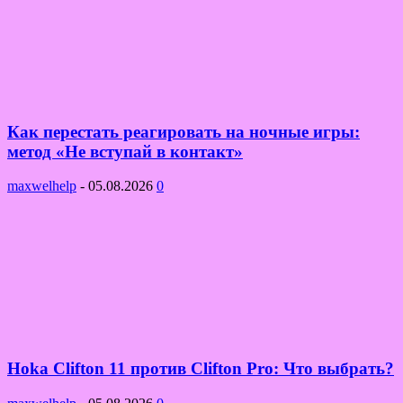
Как перестать реагировать на ночные игры:
метод «Не вступай в контакт»
maxwelhelp
-
05.08.2026
0
Hoka Clifton 11 против Clifton Pro: Что выбрать?