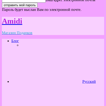
Пароль будет выслан Вам по электронной почте.
Amidi
Магазин Подарков
Блог
Русский