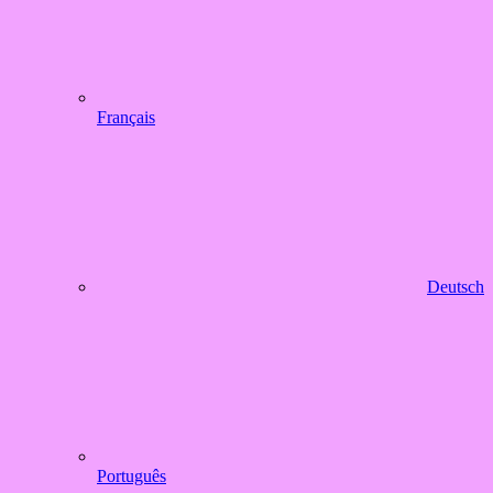
Français
Deutsch
Português