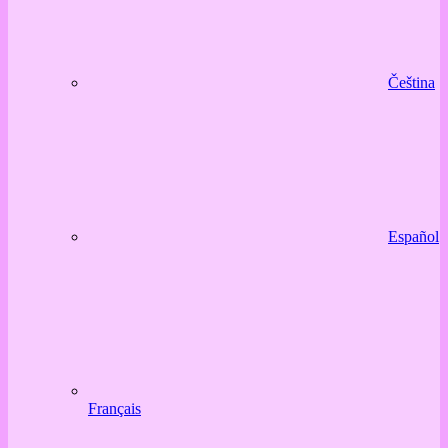
Čeština
Español
Français