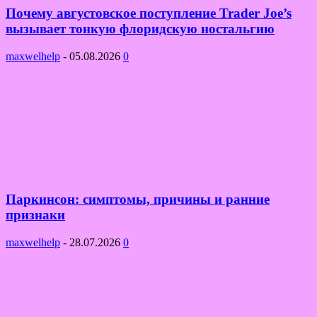
Почему августовское поступление Trader Joe’s
вызывает тонкую флоридскую ностальгию
maxwelhelp
-
05.08.2026
0
Паркинсон: симптомы, причины и ранние
признаки
maxwelhelp
-
28.07.2026
0