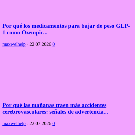
Por qué los medicamentos para bajar de peso GLP-
1 como Ozempic...
maxwelhelp
-
22.07.2026
0
Por qué las mañanas traen más accidentes
cerebrovasculares: señales de advertencia...
maxwelhelp
-
22.07.2026
0