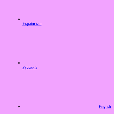
Українська
Русский
English