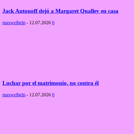
Jack Antonoff dejó a Margaret Qualley en casa
maxwelhelp
-
12.07.2026
0
Luchar por el matrimonio, no contra él
maxwelhelp
-
12.07.2026
0