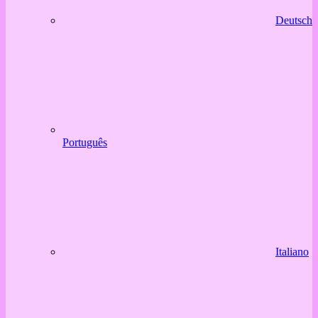
Deutsch
Português
Italiano