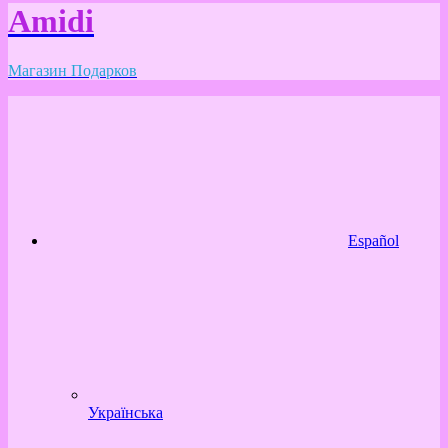
Amidi
Магазин Подарков
Español
Українська