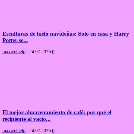
Esculturas de hielo navideñas: Solo en casa y Harry
Potter se...
maxwelhelp
-
24.07.2026
0
El mejor almacenamiento de café: por qué el
recipiente al vacío...
maxwelhelp
-
24.07.2026
0