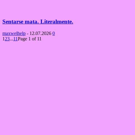
Sentarse mata. Literalmente.
maxwelhelp
-
12.07.2026
0
1
2
3
...
11
Page 1 of 11