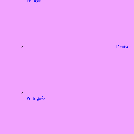
Français
Deutsch
Português