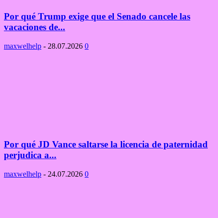
Por qué Trump exige que el Senado cancele las
vacaciones de...
maxwelhelp
-
28.07.2026
0
Por qué JD Vance saltarse la licencia de paternidad
perjudica a...
maxwelhelp
-
24.07.2026
0