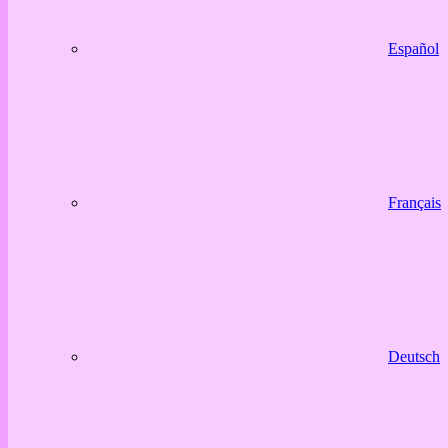
Español
Français
Deutsch