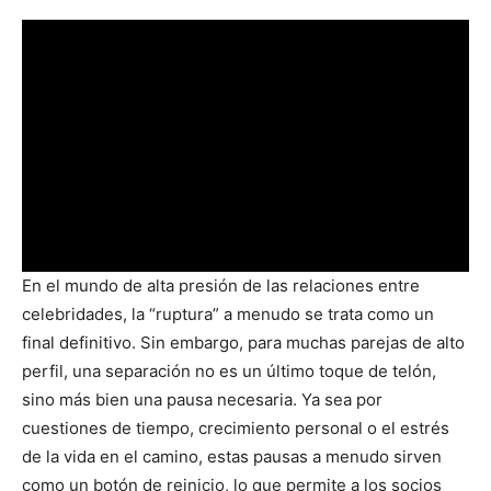
En el mundo de alta presión de las relaciones entre
celebridades, la “ruptura” a menudo se trata como un
final definitivo. Sin embargo, para muchas parejas de alto
perfil, una separación no es un último toque de telón,
sino más bien una pausa necesaria. Ya sea por
cuestiones de tiempo, crecimiento personal o el estrés
de la vida en el camino, estas pausas a menudo sirven
como un botón de reinicio, lo que permite a los socios