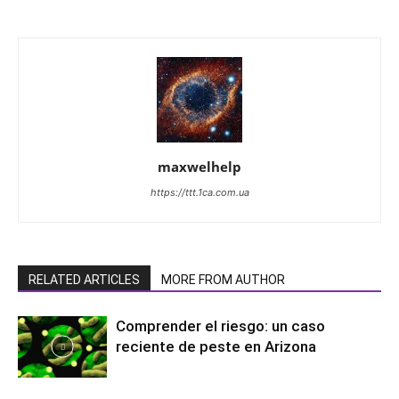
maxwelhelp
https://ttt.1ca.com.ua
RELATED ARTICLES
MORE FROM AUTHOR
Comprender el riesgo: un caso
reciente de peste en Arizona