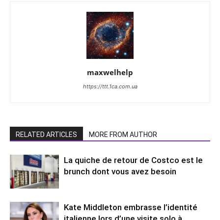
maxwelhelp
https://ttt.1ca.com.ua
RELATED ARTICLES
MORE FROM AUTHOR
La quiche de retour de Costco est le
brunch dont vous avez besoin
Kate Middleton embrasse l’identité
italienne lors d’une visite solo à