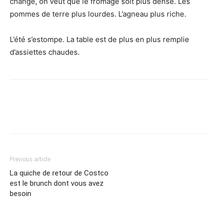
change, on veut que le fromage soit plus dense. Les
pommes de terre plus lourdes. L’agneau plus riche.
L’été s’estompe. La table est de plus en plus remplie
d’assiettes chaudes.
Previous article
La quiche de retour de Costco
est le brunch dont vous avez
besoin