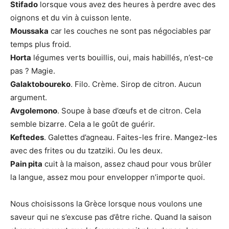
Stifado
lorsque vous avez des heures à perdre avec des
oignons et du vin à cuisson lente.
Moussaka
car les couches ne sont pas négociables par
temps plus froid.
Horta
légumes verts bouillis, oui, mais habillés, n’est-ce
pas ? Magie.
Galaktoboureko
. Filo. Crème. Sirop de citron. Aucun
argument.
Avgolemono
. Soupe à base d’œufs et de citron. Cela
semble bizarre. Cela a le goût de guérir.
Keftedes
. Galettes d’agneau. Faites-les frire. Mangez-les
avec des frites ou du tzatziki. Ou les deux.
Pain pita
cuit à la maison, assez chaud pour vous brûler
la langue, assez mou pour envelopper n’importe quoi.
Nous choisissons la Grèce lorsque nous voulons une
saveur qui ne s’excuse pas d’être riche. Quand la saison