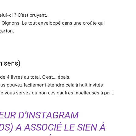
lui-ci ? C’est bruyant.
. Oignons. Le tout enveloppé dans une croûte qui
carton.
n sens)
e 4 livres au total. C’est… épais.
 pouvez facilement étendre cela à huit invités
ue vous servez ou non ces gaufres moelleuses à part.
TEUR D’INSTAGRAM
) A ASSOCIÉ LE SIEN À