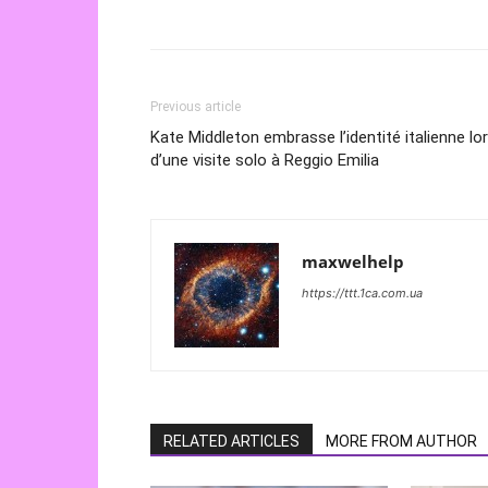
Previous article
Kate Middleton embrasse l’identité italienne lo
d’une visite solo à Reggio Emilia
maxwelhelp
https://ttt.1ca.com.ua
RELATED ARTICLES
MORE FROM AUTHOR