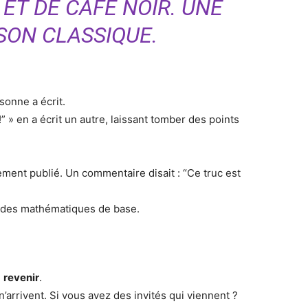
 ET DE CAFÉ NOIR. UNE
SON CLASSIQUE.
sonne a écrit.
” » en a écrit un autre, laissant tomber des points
ement publié. Un commentaire disait : “Ce truc est
nt des mathématiques de base.
e
revenir
.
n’arrivent. Si vous avez des invités qui viennent ?