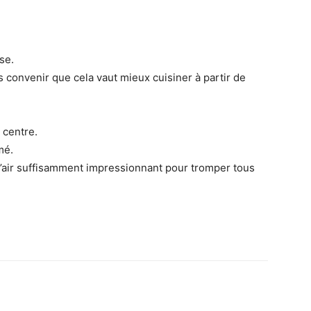
se.
onvenir que cela vaut mieux cuisiner à partir de
 centre.
mé.
a l’air suffisamment impressionnant pour tromper tous