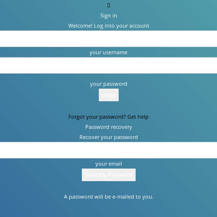
Sign in
Welcome! Log into your account
your username
your password
Forgot your password? Get help
Password recovery
Recover your password
your email
A password will be e-mailed to you.