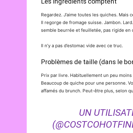
Les ingrédients comptent
Regardez. J’aime toutes les quiches. Mais ce
Il regorge de fromage suisse. Jambon. Lard
semble beurrée et feuilletée, pas rigide en 
Il n’y a pas d’estomac vide avec ce truc.
Problèmes de taille (dans le bo
Prix par livre. Habituellement un peu moins d
Beaucoup de quiche pour une personne. Vous
affamés du brunch. Peut-être plus, selon q
UN UTILISA
(@COSTCOHOTFINDS