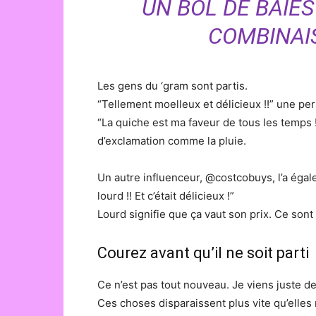
UN BOL DE BAIES
COMBINAI
Les gens du ‘gram sont partis.
“Tellement moelleux et délicieux !!” une per
“La quiche est ma faveur de tous les temps !
d’exclamation comme la pluie.
Un autre influenceur, @costcobuys, l’a égal
lourd !! Et c’était délicieux !”
Lourd signifie que ça vaut son prix. Ce so
Courez avant qu’il ne soit parti
Ce n’est pas tout nouveau. Je viens juste d
Ces choses disparaissent plus vite qu’elles 