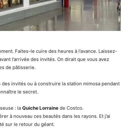
ement. Faites-le cuire des heures à l’avance. Laissez-
avant l’arrivée des invités. On dirait que vous avez
s de pâtisserie.
 des invités ou à construire la station mimosa pendant
onnaître le secret.
seuse : la
Quiche Lorraine
de Costco.
er à nouveau ces beautés dans les rayons. Et j’ai
té sur le retour du géant.