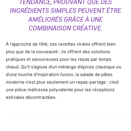
TENDANCE, PROUVANT QUE DES
INGRÉDIENTS SIMPLES PEUVENT ÊTRE
AMÉLIORÉS GRÂCE À UNE
COMBINAISON CRÉATIVE.
À l’approche de l’été, ces recettes virales offrent bien
plus que de la nouveauté ; ils offrent des solutions
pratiques et savoureuses pour les repas par temps
chaud. Qu’il s’agisse d’un mélange d’épices classique ou
d’une touche d’inspiration fusion, la salade de pâtes
moderne n’est plus seulement un repas-partage : c’est
une pièce maîtresse polyvalente pour les réceptions
estivales décontractées.