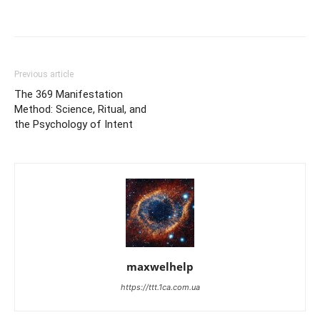
Previous article
The 369 Manifestation
Method: Science, Ritual, and
the Psychology of Intent
maxwelhelp
https://ttt.1ca.com.ua