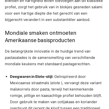
eiwitten en hartigheid willen toevoegen aan dit klassieke
profiel, zorgt het gebruik van in blokjes gesneden salami
voor een hartige diepte die het gerecht van een
bijgerecht verandert in een substantiëler aanbod.
Mondiale smaken ontmoeten
Amerikaanse basisproducten
De belangrijkste innovatie in de huidige trend van
pastasalades is de samensmelting van verschillende
mondiale keukens met standaard pastagerechten.
Deegwaren in Elote-stijl:
Geïnspireerd door
Mexicaanse straatmaïs (
elote
), vervangt deze variant
maïskorrels door pasta, terwijl het kenmerkende
romige, pittige en kaasachtige profiel behouden blijft.
Door gebruik te maken van cotijakaas en koriander
overbrugt dit recept de kloof tussen een traditioneel