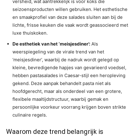
versheid, wat aantrekkelijk is voor koks die
seizoensproducten willen gebruiken. Het esthetische
en smaakprofiel van deze salades sluiten aan bij de
lichte, frisse keuken die vaak wordt geassocieerd met
luxe thuiskoken.
De esthetiek van het ‘meisjesdiner’:
Als
weerspiegeling van de virale trend van het
‘meisjesdiner’, waarbij de nadruk wordt gelegd op
kleine, bevredigende hapjes van gevarieerd voedsel,
hebben pastasalades in Caesar-stijl een heropleving
gekend. Deze aanpak behandelt pasta niet als
hoofdgerecht, maar als onderdeel van een grotere,
flexibele maaltijdstructuur, waarbij gemak en
persoonlijke voorkeur voorrang krijgen boven strikte
culinaire regels.
Waarom deze trend belangrijk is