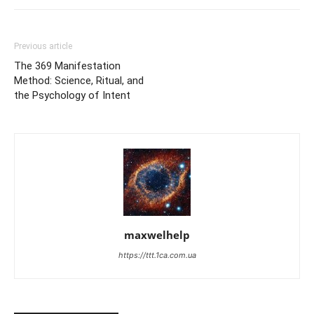
Previous article
The 369 Manifestation
Method: Science, Ritual, and
the Psychology of Intent
maxwelhelp
https://ttt.1ca.com.ua