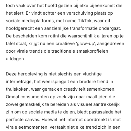
toch vaak over het hoofd gezien bij elke bijeenkomst die
het siert. Er vindt echter een verschuiving plaats op
sociale mediaplatforms, met name TikTok, waar dit
hoofdgerecht een aanzienlijke transformatie ondergaat.
De bescheiden kom rotini die waarschijnlijk al jaren op je
tafel staat, krijgt nu een creatieve ‘glow-up’, aangedreven
door virale trends die traditionele smaakprofielen
uitdagen.
Deze heropleving is niet slechts een vluchtige
internetrage; het weerspiegelt een bredere trend in
thuiskoken, waar gemak en creativiteit samenkomen.
Omdat consumenten op zoek zijn naar maaltijden die
zowel gemakkelijk te bereiden als visueel aantrekkelijk
zijn om op sociale media te delen, biedt pastasalade het
perfecte canvas. Hoewel het internet doordrenkt is met
virale eetmomenten, vertaalt niet elke trend zich in een