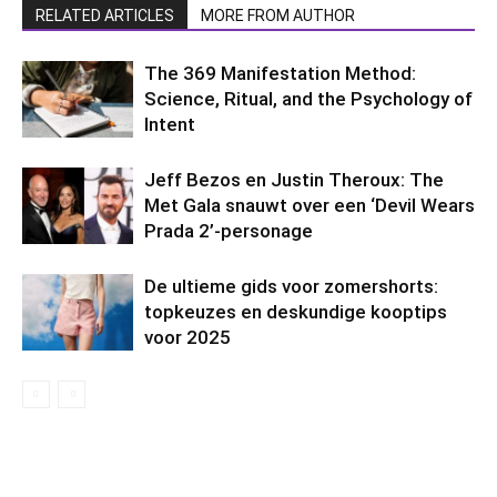
RELATED ARTICLES
MORE FROM AUTHOR
The 369 Manifestation Method:
Science, Ritual, and the Psychology of
Intent
Jeff Bezos en Justin Theroux: The
Met Gala snauwt over een ‘Devil Wears
Prada 2’-personage
De ultieme gids voor zomershorts:
topkeuzes en deskundige kooptips
voor 2025