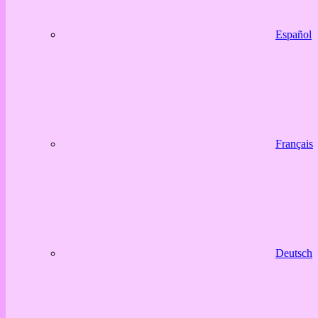
Español
Français
Deutsch