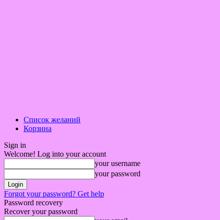
Список желаний
Корзина
Sign in
Welcome! Log into your account
your username
your password
Forgot your password? Get help
Password recovery
Recover your password