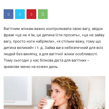
Вагітним жінкам важко контролювати свою вагу, звідси
фрази «це не я їм, це дитина їсти просить», «це не зайву
вагу, просто ноги набрякли», «я стільки важу, тому що
дитина великий» і т. д. Зайва вага небезпечний для всіх
людей без винятку, а для вагітної жінки особливості.
Тому сьогодні у нас білкова дієта для вагітних –
зразкове меню на кожен день.