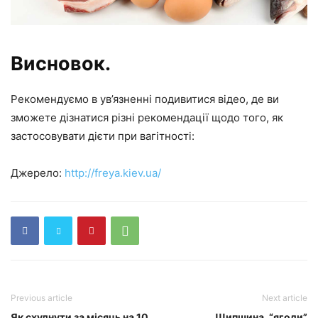
Висновок.
Рекомендуємо в ув’язненні подивитися відео, де ви
зможете дізнатися різні рекомендації щодо того, як
застосовувати дієти при вагітності:
Джерело:
http://freya.kiev.ua/
Previous article
Next article
Як схуднути за місяць на 10
Шипшина. “ягоди”