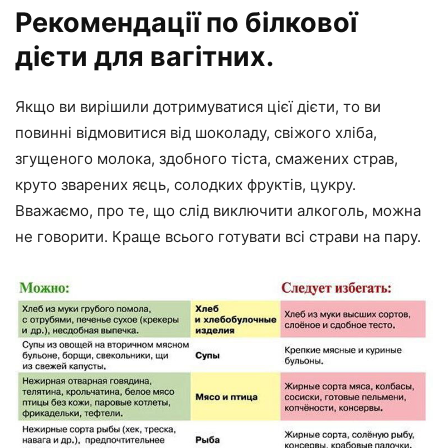
Рекомендації по білкової
дієти для вагітних.
Якщо ви вирішили дотримуватися цієї дієти, то ви
повинні відмовитися від шоколаду, свіжого хліба,
згущеного молока, здобного тіста, смажених страв,
круто зварених яєць, солодких фруктів, цукру.
Вважаємо, про те, що слід виключити алкоголь, можна
не говорити. Краще всього готувати всі страви на пару.