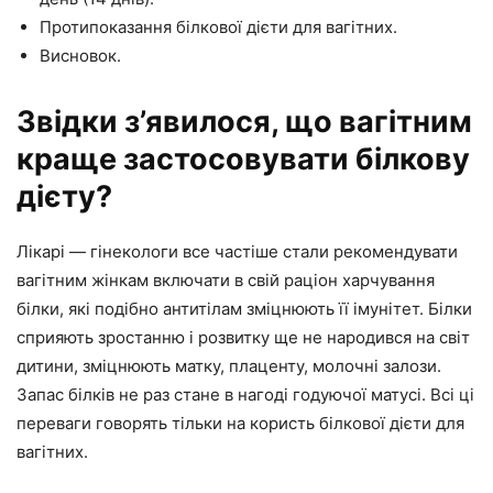
Протипоказання білкової дієти для вагітних.
Висновок.
Звідки з’явилося, що вагітним
краще застосовувати білкову
дієту?
Лікарі — гінекологи все частіше стали рекомендувати
вагітним жінкам включати в свій раціон харчування
білки, які подібно антитілам зміцнюють її імунітет. Білки
сприяють зростанню і розвитку ще не народився на світ
дитини, зміцнюють матку, плаценту, молочні залози.
Запас білків не раз стане в нагоді годуючої матусі. Всі ці
переваги говорять тільки на користь білкової дієти для
вагітних.