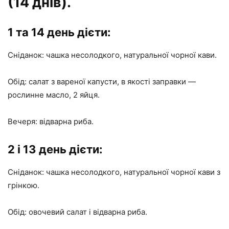
(14 днів).
1 та 14 день дієти:
Сніданок: чашка несолодкого, натуральної чорної кави.
Обід: салат з вареної капусти, в якості заправки —
рослинне масло, 2 яйця.
Вечеря: відварна риба.
2 і 13 день дієти:
Сніданок: чашка несолодкого, натуральної чорної кави з
грінкою.
Обід: овочевий салат і відварна риба.