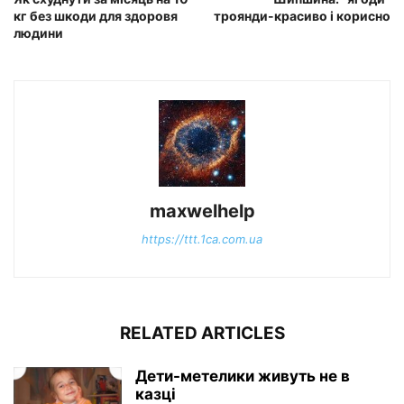
кг без шкоди для здоровя
троянди-красиво і корисно
людини
maxwelhelp
https://ttt.1ca.com.ua
RELATED ARTICLES
Дети-метелики живуть не в
казці