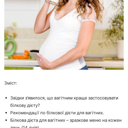
Зміст:
Звідки з’явилося, що вагітним краще застосовувати
білкову дієту?
Рекомендації по білкової дієти для вагітних.
Білкова дієта для вагітних – зразкове меню на кожен
день (14 днів).