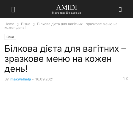
AMIDI
Магазин Подарков
Home
Різне
Білкова дієта для вагітних – зразкове меню на
кожен день!
Різне
Білкова дієта для вагітних –
зразкове меню на кожен
день!
0
By
maxwelhelp
-
16.09.2021