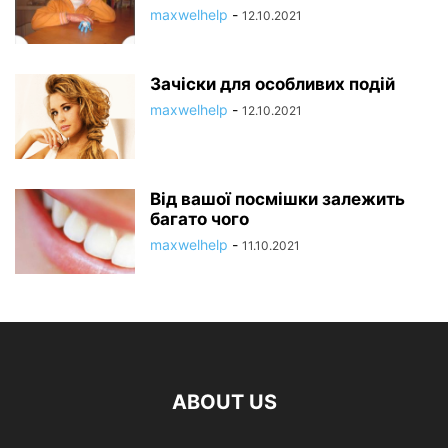
maxwelhelp
-
12.10.2021
Зачіски для особливих подій
maxwelhelp
-
12.10.2021
Від вашої посмішки залежить
багато чого
maxwelhelp
-
11.10.2021
ABOUT US