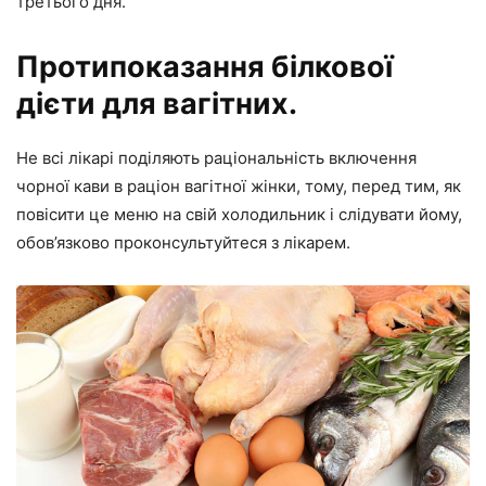
третього дня.
Протипоказання білкової
дієти для вагітних.
Не всі лікарі поділяють раціональність включення
чорної кави в раціон вагітної жінки, тому, перед тим, як
повісити це меню на свій холодильник і слідувати йому,
обов’язково проконсультуйтеся з лікарем.