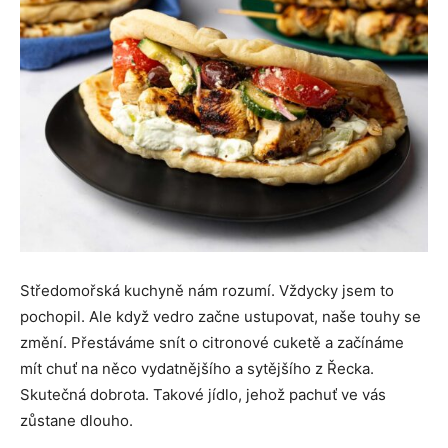
Středomořská kuchyně nám rozumí. Vždycky jsem to
pochopil. Ale když vedro začne ustupovat, naše touhy se
změní. Přestáváme snít o citronové cuketě a začínáme
mít chuť na něco vydatnějšího a sytějšího z Řecka.
Skutečná dobrota. Takové jídlo, jehož pachuť ve vás
zůstane dlouho.