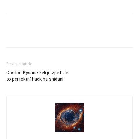
Previous article
Costco Kysané zelí je zpět: Je
to perfektní hack na snídani