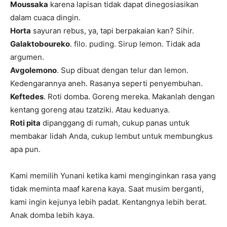
Moussaka
karena lapisan tidak dapat dinegosiasikan
dalam cuaca dingin.
Horta
sayuran rebus, ya, tapi berpakaian kan? Sihir.
Galaktoboureko
. filo. puding. Sirup lemon. Tidak ada
argumen.
Avgolemono
. Sup dibuat dengan telur dan lemon.
Kedengarannya aneh. Rasanya seperti penyembuhan.
Keftedes
. Roti domba. Goreng mereka. Makanlah dengan
kentang goreng atau tzatziki. Atau keduanya.
Roti pita
dipanggang di rumah, cukup panas untuk
membakar lidah Anda, cukup lembut untuk membungkus
apa pun.
Kami memilih Yunani ketika kami menginginkan rasa yang
tidak meminta maaf karena kaya. Saat musim berganti,
kami ingin kejunya lebih padat. Kentangnya lebih berat.
Anak domba lebih kaya.