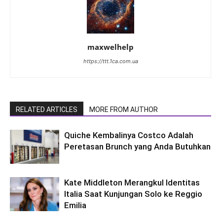
maxwelhelp
https://ttt.1ca.com.ua
RELATED ARTICLES
MORE FROM AUTHOR
Quiche Kembalinya Costco Adalah
Peretasan Brunch yang Anda Butuhkan
Kate Middleton Merangkul Identitas
Italia Saat Kunjungan Solo ke Reggio
Emilia