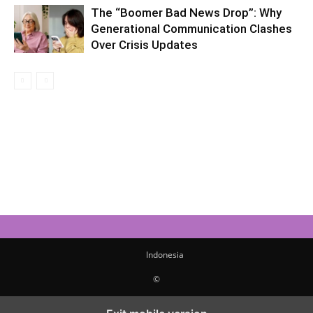
The “Boomer Bad News Drop”: Why
Generational Communication Clashes
Over Crisis Updates
Indonesia
©