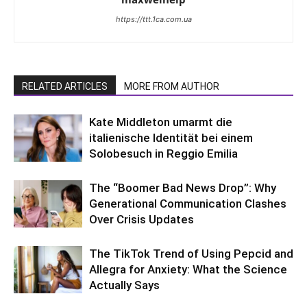
https://ttt.1ca.com.ua
RELATED ARTICLES
MORE FROM AUTHOR
Kate Middleton umarmt die
italienische Identität bei einem
Solobesuch in Reggio Emilia
The “Boomer Bad News Drop”: Why
Generational Communication Clashes
Over Crisis Updates
The TikTok Trend of Using Pepcid and
Allegra for Anxiety: What the Science
Actually Says