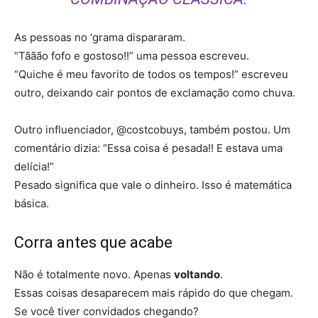
As pessoas no ‘grama dispararam.
“Tããão fofo e gostoso!!” uma pessoa escreveu.
“Quiche é meu favorito de todos os tempos!” escreveu
outro, deixando cair pontos de exclamação como chuva.
Outro influenciador, @costcobuys, também postou. Um
comentário dizia: “Essa coisa é pesada!! E estava uma
delícia!”
Pesado significa que vale o dinheiro. Isso é matemática
básica.
Corra antes que acabe
Não é totalmente novo. Apenas
voltando
.
Essas coisas desaparecem mais rápido do que chegam.
Se você tiver convidados chegando?