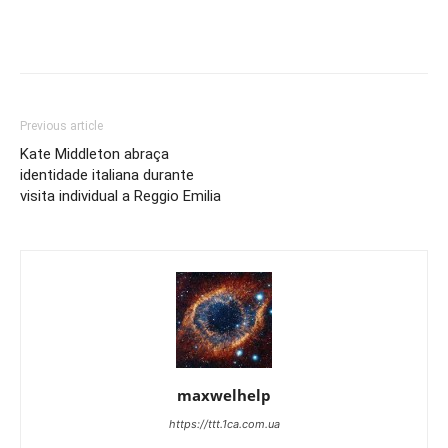
Previous article
Kate Middleton abraça
identidade italiana durante
visita individual a Reggio Emilia
maxwelhelp
https://ttt.1ca.com.ua