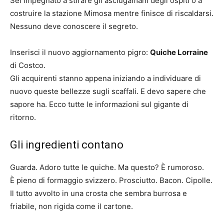
Sei impegnato a stirare gli asciugamani degli ospiti o a
costruire la stazione Mimosa mentre finisce di riscaldarsi.
Nessuno deve conoscere il segreto.
Inserisci il nuovo aggiornamento pigro:
Quiche Lorraine
di Costco.
Gli acquirenti stanno appena iniziando a individuare di
nuovo queste bellezze sugli scaffali. E devo sapere che
sapore ha. Ecco tutte le informazioni sul gigante di
ritorno.
Gli ingredienti contano
Guarda. Adoro tutte le quiche. Ma questo? È rumoroso.
È pieno di formaggio svizzero. Prosciutto. Bacon. Cipolle.
Il tutto avvolto in una crosta che sembra burrosa e
friabile, non rigida come il cartone.