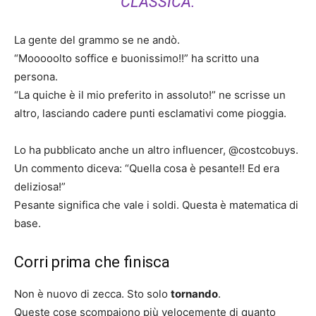
CLASSICA.
La gente del grammo se ne andò.
“Mooooolto soffice e buonissimo!!” ha scritto una
persona.
“La quiche è il mio preferito in assoluto!” ne scrisse un
altro, lasciando cadere punti esclamativi come pioggia.
Lo ha pubblicato anche un altro influencer, @costcobuys.
Un commento diceva: “Quella cosa è pesante!! Ed era
deliziosa!”
Pesante significa che vale i soldi. Questa è matematica di
base.
Corri prima che finisca
Non è nuovo di zecca. Sto solo
tornando
.
Queste cose scompaiono più velocemente di quanto