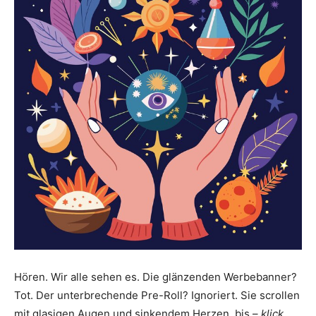
Hören. Wir alle sehen es. Die glänzenden Werbebanner?
Tot. Der unterbrechende Pre-Roll? Ignoriert. Sie scrollen
mit glasigen Augen und sinkendem Herzen, bis –
klick
.