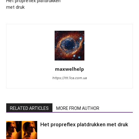
Het propreflex platdrukken
met druk
maxwelhelp
https://ttt.1ca.com.ua
RELATED ARTICLES
MORE FROM AUTHOR
Het propreflex platdrukken met druk