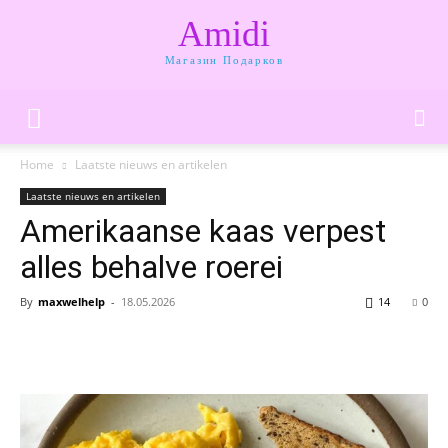
Amidi
Магазин Подарков
Home
Laatste nieuws en artikelen
Laatste nieuws en artikelen
Amerikaanse kaas verpest
alles behalve roerei
By
maxwelhelp
-
18.05.2026
14
0