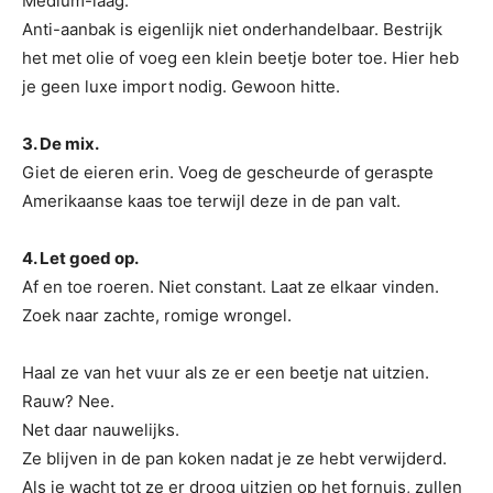
Medium-laag.
Anti-aanbak is eigenlijk niet onderhandelbaar. Bestrijk
het met olie of voeg een klein beetje boter toe. Hier heb
je geen luxe import nodig. Gewoon hitte.
3. De mix.
Giet de eieren erin. Voeg de gescheurde of geraspte
Amerikaanse kaas toe terwijl deze in de pan valt.
4. Let goed op.
Af en toe roeren. Niet constant. Laat ze elkaar vinden.
Zoek naar zachte, romige wrongel.
Haal ze van het vuur als ze er een beetje nat uitzien.
Rauw? Nee.
Net daar nauwelijks.
Ze blijven in de pan koken nadat je ze hebt verwijderd.
Als je wacht tot ze er droog uitzien op het fornuis, zullen