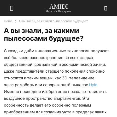
AMIDI
Магазин Подарков
Home
А вы знали, за какими пылесосами будущее?
А вы знали, за какими
пылесосами будущее?
С каждым днём инновационные технологии получают
всё большее распространение во всех сферах
общественной, социальной и экономической жизни.
Даже представители старшего поколения спокойно
относятся к таким вещам, как 3D-телевидение,
электромобиль или сепараторный пылесос
Hyla
.
Именно последнее изобретение позволяет очистить
воздушное пространство апартаментов. Эта
особенность делает его особенно полезным
приобретением для создания уюта в пределах ваших