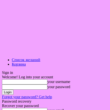
Список желаний
Корзина
Sign in
Welcome! Log into your account
your username
your password
Forgot your password? Get help
Password recovery
Recover your password