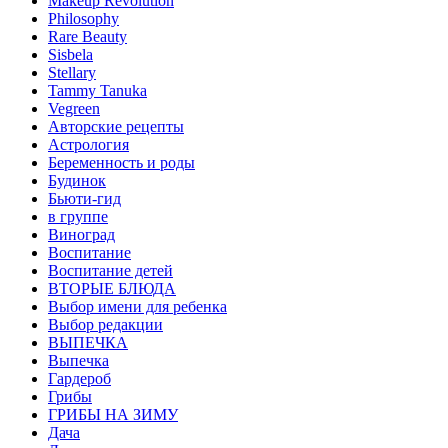
Makeup Revolution
Philosophy
Rare Beauty
Sisbela
Stellary
Tammy Tanuka
Vegreen
Авторские рецепты
Астрология
Беременность и роды
Будинок
Бьюти-гид
в группе
Виноград
Воспитание
Воспитание детей
ВТОРЫЕ БЛЮДА
Выбор имени для ребенка
Выбор редакции
ВЫПЕЧКА
Выпечка
Гардероб
Грибы
ГРИБЫ НА ЗИМУ
Дача