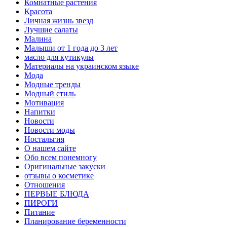
Комнатные растения
Красота
Личная жизнь звезд
Лучшие салаты
Малина
Малыши от 1 года до 3 лет
масло для кутикулы
Материалы на украинском языке
Мода
Модные тренды
Модный стиль
Мотивация
Напитки
Новости
Новости моды
Ностальгия
О нашем сайте
Обо всем понемногу
Оригинальные закуски
отзывы о косметике
Отношения
ПЕРВЫЕ БЛЮДА
ПИРОГИ
Питание
Планирование беременности