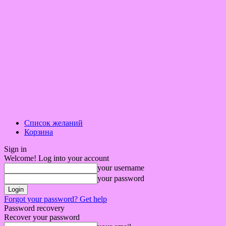
Список желаний
Корзина
Sign in
Welcome! Log into your account
your username
your password
Forgot your password? Get help
Password recovery
Recover your password