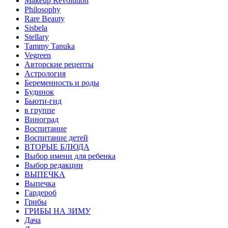
Makeup Revolution
Philosophy
Rare Beauty
Sisbela
Stellary
Tammy Tanuka
Vegreen
Авторские рецепты
Астрология
Беременность и роды
Будинок
Бьюти-гид
в группе
Виноград
Воспитание
Воспитание детей
ВТОРЫЕ БЛЮДА
Выбор имени для ребенка
Выбор редакции
ВЫПЕЧКА
Выпечка
Гардероб
Грибы
ГРИБЫ НА ЗИМУ
Дача