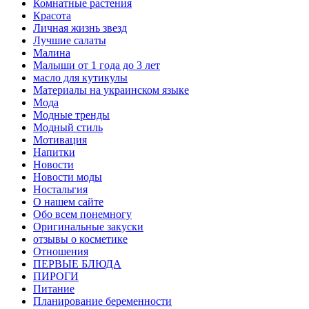
Комнатные растения
Красота
Личная жизнь звезд
Лучшие салаты
Малина
Малыши от 1 года до 3 лет
масло для кутикулы
Материалы на украинском языке
Мода
Модные тренды
Модный стиль
Мотивация
Напитки
Новости
Новости моды
Ностальгия
О нашем сайте
Обо всем понемногу
Оригинальные закуски
отзывы о косметике
Отношения
ПЕРВЫЕ БЛЮДА
ПИРОГИ
Питание
Планирование беременности