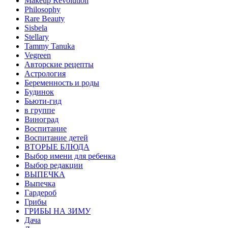
Makeup Revolution
Philosophy
Rare Beauty
Sisbela
Stellary
Tammy Tanuka
Vegreen
Авторские рецепты
Астрология
Беременность и роды
Будинок
Бьюти-гид
в группе
Виноград
Воспитание
Воспитание детей
ВТОРЫЕ БЛЮДА
Выбор имени для ребенка
Выбор редакции
ВЫПЕЧКА
Выпечка
Гардероб
Грибы
ГРИБЫ НА ЗИМУ
Дача