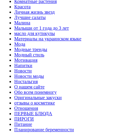
Комнатные растения
Красота
Личная жизнь звезд
Лучшие салаты
Малина
Малыши от 1 года до 3 лет
масло для кутикулы
Материалы на украинском языке
Мода
Модные тренды
Модный стиль
Мотивация
Напитки
Новости
Новости моды
Ностальгия
О нашем сайте
Обо всем понемногу
Оригинальные закуски
отзывы о косметике
Отношения
ПЕРВЫЕ БЛЮДА
ПИРОГИ
Питание
Планирование беременности