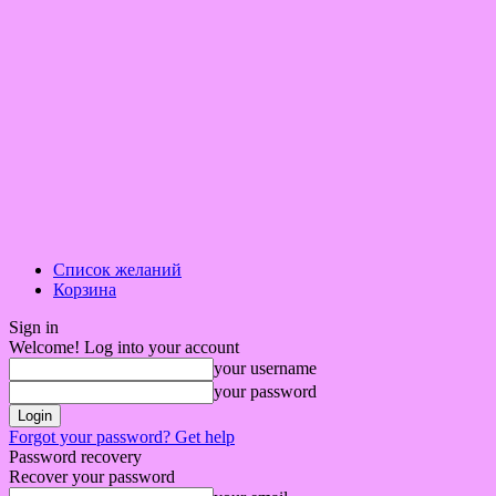
Список желаний
Корзина
Sign in
Welcome! Log into your account
your username
your password
Forgot your password? Get help
Password recovery
Recover your password