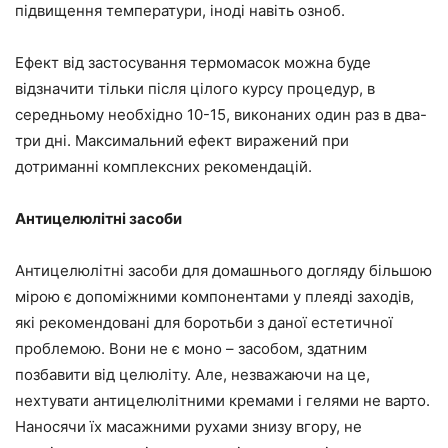
підвищення температури, іноді навіть озноб.
Ефект від застосування термомасок можна буде
відзначити тільки після цілого курсу процедур, в
середньому необхідно 10-15, виконаних один раз в два-
три дні. Максимальний ефект виражений при
дотриманні комплексних рекомендацій.
Антицелюлітні засоби
Антицелюлітні засоби для домашнього догляду більшою
мірою є допоміжними компонентами у плеяді заходів,
які рекомендовані для боротьби з даної естетичної
проблемою. Вони не є моно – засобом, здатним
позбавити від целюліту. Але, незважаючи на це,
нехтувати антицелюлітними кремами і гелями не варто.
Наносячи їх масажними рухами знизу вгору, не