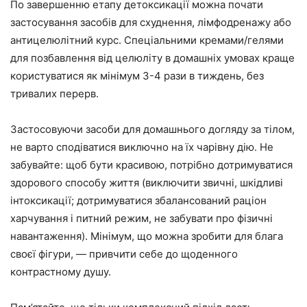
По завершенню етапу детоксикації можна почати
застосування засобів для схуднення, лімфодренажу або
антицелюлітний курс. Спеціальними кремами/гелями
для позбавлення від целюліту в домашніх умовах краще
користуватися як мінімум 3-4 рази в тиждень, без
тривалих перерв.
Застосовуючи засоби для домашнього догляду за тілом,
не варто сподіватися виключно на їх чарівну дію. Не
забувайте: щоб бути красивою, потрібно дотримуватися
здорового способу життя (виключити звичні, шкідливі
інтоксикації; дотримуватися збалансований раціон
харчування і питний режим, не забувати про фізичні
навантаження). Мінімум, що можна зробити для блага
своєї фігури, — привчити себе до щоденного
контрастному душу.