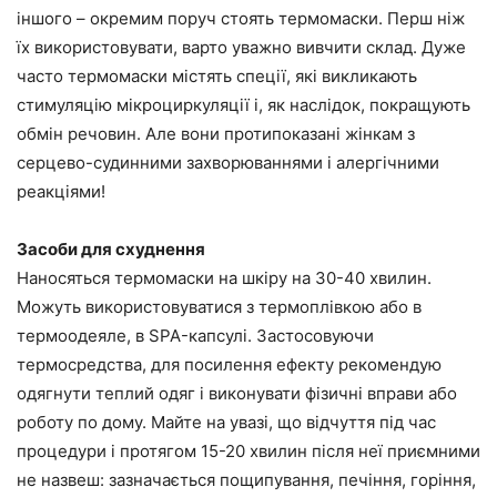
іншого – окремим поруч стоять термомаски. Перш ніж
їх використовувати, варто уважно вивчити склад. Дуже
часто термомаски містять спеції, які викликають
стимуляцію мікроциркуляції і, як наслідок, покращують
обмін речовин. Але вони протипоказані жінкам з
серцево-судинними захворюваннями і алергічними
реакціями!
Засоби для схуднення
Наносяться термомаски на шкіру на 30-40 хвилин.
Можуть використовуватися з термоплівкою або в
термоодеяле, в SPA-капсулі. Застосовуючи
термосредства, для посилення ефекту рекомендую
одягнути теплий одяг і виконувати фізичні вправи або
роботу по дому. Майте на увазі, що відчуття під час
процедури і протягом 15-20 хвилин після неї приємними
не назвеш: зазначається пощипування, печіння, горіння,