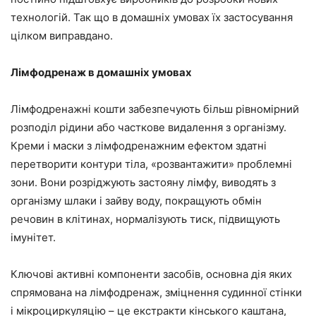
технологій. Так що в домашніх умовах їх застосування
цілком виправдано.
Лімфодренаж в домашніх умовах
Лімфодренажні кошти забезпечують більш рівномірний
розподіл рідини або часткове видалення з організму.
Креми і маски з лімфодренажним ефектом здатні
перетворити контури тіла, «розвантажити» проблемні
зони. Вони розріджують застояну лімфу, виводять з
організму шлаки і зайву воду, покращують обмін
речовин в клітинах, нормалізують тиск, підвищують
імунітет.
Ключові активні компоненти засобів, основна дія яких
спрямована на лімфодренаж, зміцнення судинної стінки
і мікроциркуляцію – це екстракти кінського каштана,