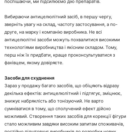
поспішаючи, ми підсилюємо дію препаратів.
Вибираючи антицелюлітний засіб, в першу чергу,
зверніть увагу на склад, частоту застосування, а по-
друге, на марку і компанію виробника. Не всі
антицелюлітні засоби можуть похвалитися високими
технологіями виробництва і якісним складом. Тому,
перш ніж їх придбати, краще проконсультуватися з
фахівцем, якому довіряєте.
Засоби для схуднення
Зараз у продажу багато засобів, що обіцяють відразу
декілька ефектів: антицелюлітний і підтягує, зміцнює,
знижує набряклість або тонізуючий. Не варто
сумніватися в тому, що сполучений ефект дійсно
можливий. Створення таких засобів для корекції фігури
стало можливим завдяки високим запитам споживачів,
постійно підштовхує виробників до розробки нових