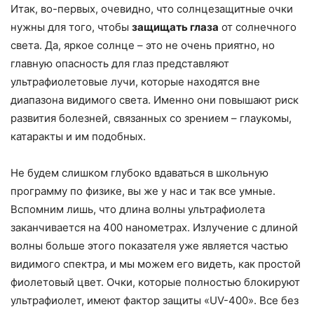
Итак, во-первых, очевидно, что солнцезащитные очки
нужны для того, чтобы
защищать глаза
от солнечного
света. Да, яркое солнце – это не очень приятно, но
главную опасность для глаз представляют
ультрафиолетовые лучи, которые находятся вне
диапазона видимого света. Именно они повышают риск
развития болезней, связанных со зрением – глаукомы,
катаракты и им подобных.
Не будем слишком глубоко вдаваться в школьную
программу по физике, вы же у нас и так все умные.
Вспомним лишь, что длина волны ультрафиолета
заканчивается на 400 нанометрах. Излучение с длиной
волны больше этого показателя уже является частью
видимого спектра, и мы можем его видеть, как простой
фиолетовый цвет. Очки, которые полностью блокируют
ультрафиолет, имеют фактор защиты «UV-400». Все без