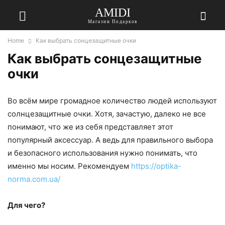
AMIDI
Магазин Подарков
Home
Как выбрать сонцезащитные очки
Как выбрать сонцезащитные
очки
Во всём мире громадное количество людей используют
солнцезащитные очки. Хотя, зачастую, далеко не все
понимают, что же из себя представляет этот
популярный аксессуар. А ведь для правильного выбора
и безопасного использования нужно понимать, что
именно мы носим. Рекомендуем
https://optika-
norma.com.ua/
Для чего?