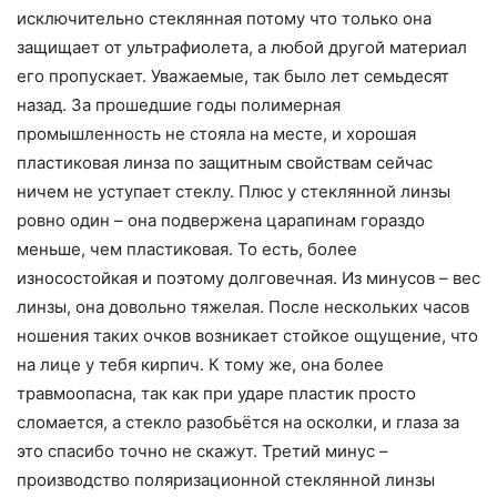
исключительно стеклянная потому что только она
защищает от ультрафиолета, а любой другой материал
его пропускает. Уважаемые, так было лет семьдесят
назад. За прошедшие годы полимерная
промышленность не стояла на месте, и хорошая
пластиковая линза по защитным свойствам сейчас
ничем не уступает стеклу. Плюс у стеклянной линзы
ровно один – она подвержена царапинам гораздо
меньше, чем пластиковая. То есть, более
износостойкая и поэтому долговечная. Из минусов – вес
линзы, она довольно тяжелая. После нескольких часов
ношения таких очков возникает стойкое ощущение, что
на лице у тебя кирпич. К тому же, она более
травмоопасна, так как при ударе пластик просто
сломается, а стекло разобьётся на осколки, и глаза за
это спасибо точно не скажут. Третий минус –
производство поляризационной стеклянной линзы