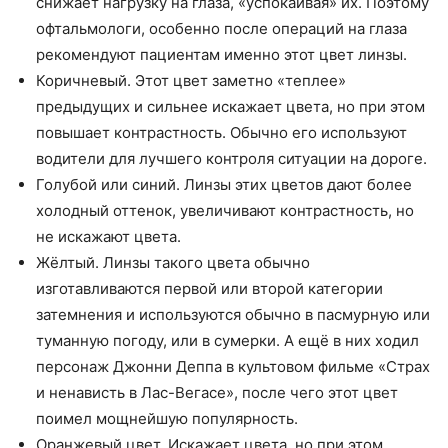
снижает нагрузку на глаза, «успокаивая» их. Поэтому
офтальмологи, особенно после операций на глаза
рекомендуют пациентам именно этот цвет линзы.
Коричневый. Этот цвет заметно «теплее»
предыдущих и сильнее искажает цвета, но при этом
повышает контрастность. Обычно его используют
водители для лучшего контроля ситуации на дороге.
Голубой или синий. Линзы этих цветов дают более
холодный оттенок, увеличивают контрастность, но
не искажают цвета.
Жёлтый. Линзы такого цвета обычно
изготавливаются первой или второй категории
затемнения и используются обычно в пасмурную или
туманную погоду, или в сумерки. А ещё в них ходил
персонаж Джонни Деппа в культовом фильме «Страх
и ненависть в Лас-Вегасе», после чего этот цвет
поимел мощнейшую популярность.
Оранжевый цвет. Искажает цвета, но при этом