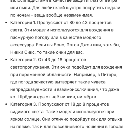
велосипедистами в качестве защиты глаз от ветра
или пыли. Для любителей шустро покрутить педали
по ночам – вещь вообще незаменимая.
Категория 1. Пропускают от 80 до 43 процентов
света. Эти модели используются для вождения в
пасмурную погоду или в качестве модного
аксессуара. Если вы Боно, Элтон Джон или, хотя бы,
Никки Сикс, то такие очки для вас.
Категория 2. От 43 до 18 процентов
светопропускания. Эти очки подойдут для вождения
при переменной облачности. Например, в Питере,
где погода зачастую вытворяет такие чудеса
непредсказуемости и взаимоисключения, что даже
кот Шрёдингера от неё ни жив, ни мёртв.
Категория 3. Пропускают от 18 до 8 процентов
видимого света. Такие модели используются при
ярком солнце. Они отлично подойдут как для отдыха
на пляже, так и для повседневного ношения в городе