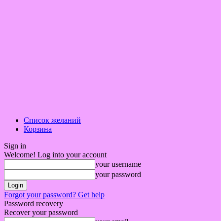
Список желаний
Корзина
Sign in
Welcome! Log into your account
your username
your password
Forgot your password? Get help
Password recovery
Recover your password