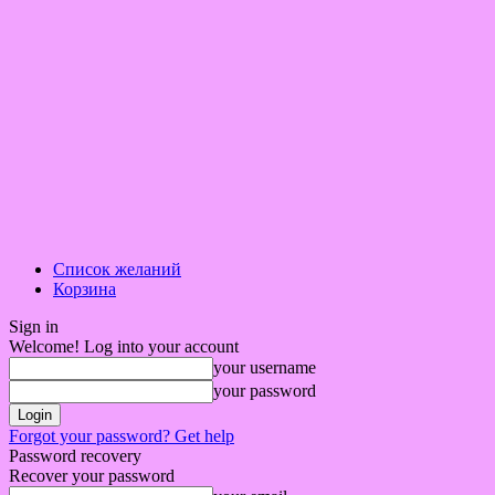
Список желаний
Корзина
Sign in
Welcome! Log into your account
your username
your password
Forgot your password? Get help
Password recovery
Recover your password